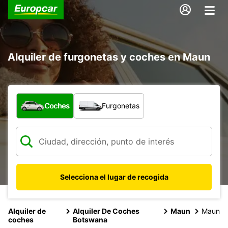
Alquiler de furgonetas y coches en Maun
¿Qué tipo de vehículo?
Coches
Furgonetas
Selecciona el lugar de recogida
Alquiler de
Alquiler De Coches
Maun
Maun
coches
Botswana