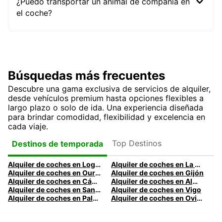
¿Puedo transportar un animal de compañía en
el coche?
Búsquedas más frecuentes
Descubre una gama exclusiva de servicios de alquiler,
desde vehículos premium hasta opciones flexibles a
largo plazo o solo de ida. Una experiencia diseñada
para brindar comodidad, flexibilidad y excelencia en
cada viaje.
Top Destinos
Destinos de temporada
Alquiler de coches en Logroño
Alquiler de coches en La Coruña
Alquiler de coches en Ourense
Alquiler de coches en Gijón
Alquiler de coches en Cádiz
Alquiler de coches en Almería
Alquiler de coches en Santander
Alquiler de coches en Vigo
Alquiler de coches en Palma
Alquiler de coches en Oviedo