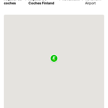
coches
Coches Finland
Airport