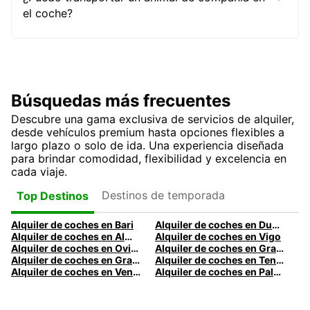
el coche?
Búsquedas más frecuentes
Descubre una gama exclusiva de servicios de alquiler,
desde vehículos premium hasta opciones flexibles a
largo plazo o solo de ida. Una experiencia diseñada
para brindar comodidad, flexibilidad y excelencia en
cada viaje.
Destinos de temporada
Top Destinos
Alquiler de coches en Bari
Alquiler de coches en Dublín
Alquiler de coches en Almería
Alquiler de coches en Vigo
Alquiler de coches en Oviedo
Alquiler de coches en Granada
Alquiler de coches en Gran Canaria
Alquiler de coches en Tenerife
Alquiler de coches en Venecia
Alquiler de coches en Palermo