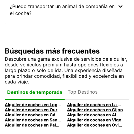
¿Puedo transportar un animal de compañía en
el coche?
Búsquedas más frecuentes
Descubre una gama exclusiva de servicios de alquiler,
desde vehículos premium hasta opciones flexibles a
largo plazo o solo de ida. Una experiencia diseñada
para brindar comodidad, flexibilidad y excelencia en
cada viaje.
Top Destinos
Destinos de temporada
Alquiler de coches en Logroño
Alquiler de coches en La Coruña
Alquiler de coches en Ourense
Alquiler de coches en Gijón
Alquiler de coches en Cádiz
Alquiler de coches en Almería
Alquiler de coches en Santander
Alquiler de coches en Vigo
Alquiler de coches en Palma
Alquiler de coches en Oviedo