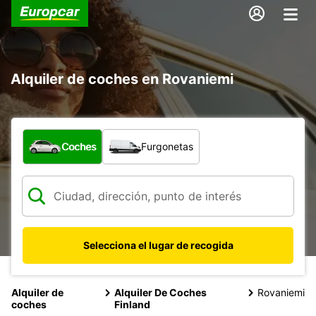
Alquiler de coches en Rovaniemi
¿Qué tipo de vehículo?
Coches
Furgonetas
Selecciona el lugar de recogida
Alquiler de
Alquiler De Coches
Rovaniemi
coches
Finland