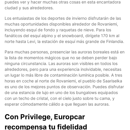
puedes ver y hacer muchas otras cosas en esta encantadora
ciudad y sus alrededores.
Los entusiastas de los deportes de invierno disfrutarán de las
muchas oportunidades disponibles alrededor de Rovaniemi,
incluyendo esquí de fondo y raquetas de nieve. Para los
fanáticos del esquí alpino y el snowboard, dirígete 170 km al
norte hasta Levi, la estación de esquí más grande de Finlandia.
Para muchas personas, presenciar las auroras boreales está en
la lista de momentos mágicos que no se deben perder bajo
ninguna circunstancia. Las auroras son visibles en todos los
alrededores, pero para una experiencia inolvidable, necesitas
un lugar lo más libre de contaminación lumínica posible. A tres
horas en coche al norte de Rovaniemi, el pueblo de Saariselka
es uno de los mejores puntos de observación. Puedes disfrutar
de una estancia de lujo en uno de los bungalows equipados
con un techo de cristal, con el cielo justo sobre tu cama, y
esperar cómodamente cálido a que lleguen las auroras.
Con Privilege, Europcar
recompensa tu fidelidad