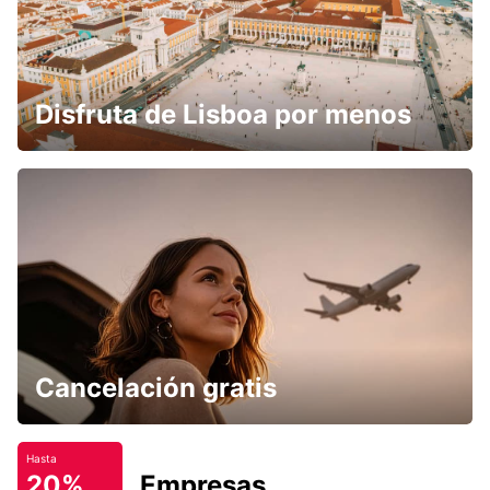
Disfruta de Lisboa por menos
Cancelación gratis
Hasta
20%
Empresas