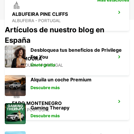
ALBUFEIRA PINE CLIFFS
ALBUFEIRA - PORTUGAL
Artículos de nuestro blog en
España
Desbloquea tus beneficios de Privilege
For You
VILAMOURA
Únete gratis
VILAMOURA - PORTUGAL
Alquila un coche Premium
Descubre más
FARO MONTENEGRO
Gaming Therapy
FARO - PORTUGAL
Descubre más