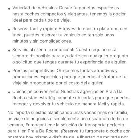
Variedad de vehículos: Desde furgonetas espaciosas
hasta coches compactos y elegantes, tenemos la opción
ideal para cada tipo de viaje.
Reserva fácil y rápida: A través de nuestra plataforma en
línea, puedes reservar tu vehículo en tan solo unos
minutos y sin complicaciones.
Servicio al cliente excepcional: Nuestro equipo está
siempre disponible para ayudarte con cualquier pregunta
o solicitud que tengas durante tu experiencia de alquiler.
Precios competitivos: Ofrecemos tarifas atractivas y
promociones especiales para que puedas disfrutar de tu
viaje sin preocuparte por el costo del alquiler.
Ubicación conveniente: Nuestras agencias en Praia Da
Rocha están estratégicamente ubicadas para que puedas
recoger y devolver tu vehículo de manera fácil y rápida.
No importa si estás planificando unas vacaciones en familia,
un viaje de negocios o simplemente una escapada de fin de
semana, Europcar tiene la solución de transporte perfecta
para ti en Praia Da Rocha. ¡Reserva tu furgoneta o coche con
nosotros hoy mismo y disfruta de la libertad de moverte por