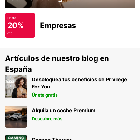
Hasta
20%
Empresas
dto.
Artículos de nuestro blog en
España
Desbloquea tus beneficios de Privilege
For You
Únete gratis
Alquila un coche Premium
Descubre más
Gaming Therapy