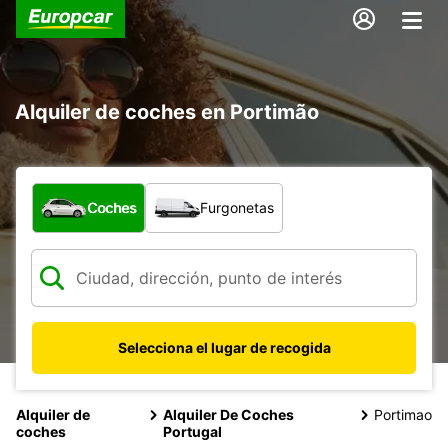
Alquiler de coches en Portimão
¿Qué tipo de vehículo?
Coches
Furgonetas
Selecciona el lugar de recogida
Alquiler de
Alquiler De Coches
Portimao
coches
Portugal