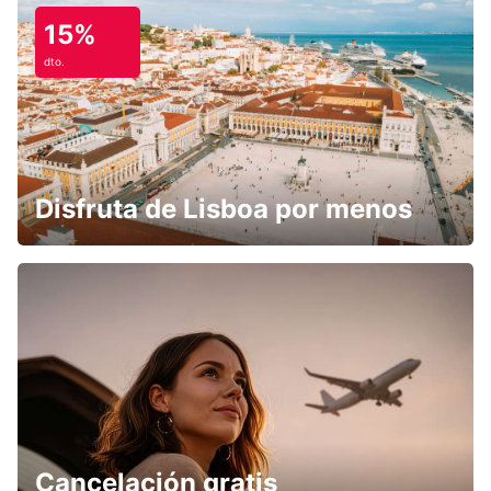
15%
dto.
Disfruta de Lisboa por menos
Cancelación gratis