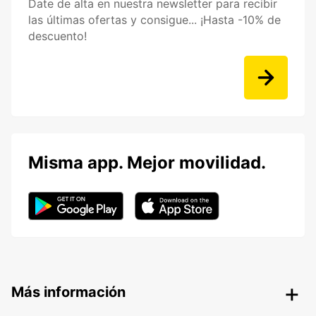
Date de alta en nuestra newsletter para recibir
las últimas ofertas y consigue... ¡Hasta -10% de
descuento!
Misma app. Mejor movilidad.
Más información