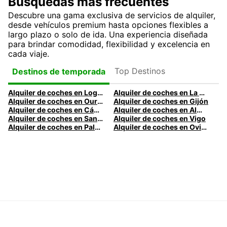
Búsquedas más frecuentes
Descubre una gama exclusiva de servicios de alquiler,
desde vehículos premium hasta opciones flexibles a
largo plazo o solo de ida. Una experiencia diseñada
para brindar comodidad, flexibilidad y excelencia en
cada viaje.
Top Destinos
Destinos de temporada
Alquiler de coches en Logroño
Alquiler de coches en La Coruña
Alquiler de coches en Ourense
Alquiler de coches en Gijón
Alquiler de coches en Cádiz
Alquiler de coches en Almería
Alquiler de coches en Santander
Alquiler de coches en Vigo
Alquiler de coches en Palma
Alquiler de coches en Oviedo