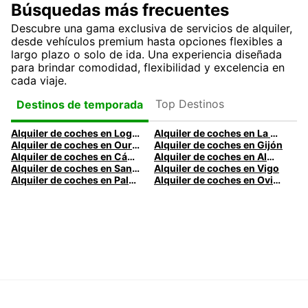
Búsquedas más frecuentes
Descubre una gama exclusiva de servicios de alquiler,
desde vehículos premium hasta opciones flexibles a
largo plazo o solo de ida. Una experiencia diseñada
para brindar comodidad, flexibilidad y excelencia en
cada viaje.
Top Destinos
Destinos de temporada
Alquiler de coches en Logroño
Alquiler de coches en La Coruña
Alquiler de coches en Ourense
Alquiler de coches en Gijón
Alquiler de coches en Cádiz
Alquiler de coches en Almería
Alquiler de coches en Santander
Alquiler de coches en Vigo
Alquiler de coches en Palma
Alquiler de coches en Oviedo