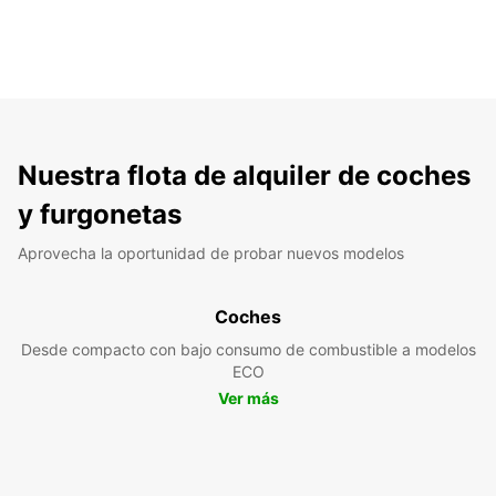
Nuestra flota de alquiler de coches
y furgonetas
Aprovecha la oportunidad de probar nuevos modelos
Coches
Desde compacto con bajo consumo de combustible a modelos
ECO
Ver más