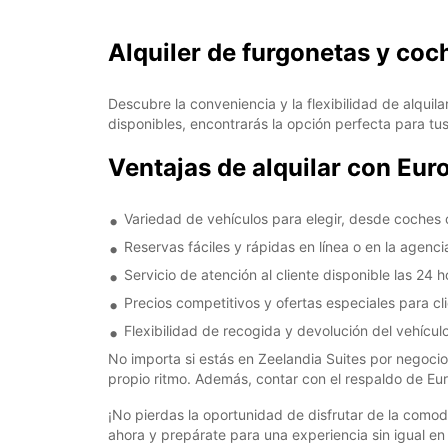
Alquiler de furgonetas y co
Descubre la conveniencia y la flexibilidad de alqu
disponibles, encontrarás la opción perfecta para tu
Ventajas de alquilar con Eur
Variedad de vehículos para elegir, desde coches
Reservas fáciles y rápidas en línea o en la agencia
Servicio de atención al cliente disponible las 24 h
Precios competitivos y ofertas especiales para cli
Flexibilidad de recogida y devolución del vehícul
No importa si estás en Zeelandia Suites por negocios
propio ritmo. Además, contar con el respaldo de Euro
¡No pierdas la oportunidad de disfrutar de la como
ahora y prepárate para una experiencia sin igual en