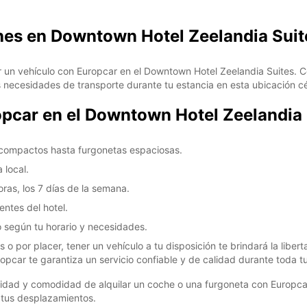
ches en Downtown Hotel Zeelandia Suit
ilar un vehículo con Europcar en el Downtown Hotel Zeelandia Suites
s necesidades de transporte durante tu estancia en esta ubicación c
opcar en el Downtown Hotel Zeelandia 
 compactos hasta furgonetas espaciosas.
 local.
oras, los 7 días de la semana.
entes del hotel.
o según tu horario y necesidades.
 o por placer, tener un vehículo a tu disposición te brindará la liber
pcar te garantiza un servicio confiable y de calidad durante toda tu
didad y comodidad de alquilar un coche o una furgoneta con Europca
 tus desplazamientos.