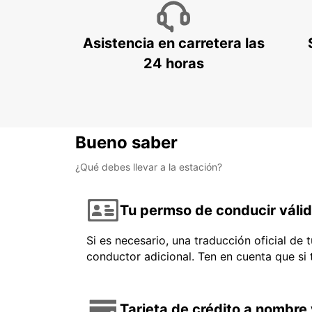
Asistencia en carretera las
24 horas
Bueno saber
¿Qué debes llevar a la estación?
Tu permso de conducir váli
Si es necesario, una traducción oficial de
conductor adicional. Ten en cuenta que si
Tarjeta de crédito a nombre 