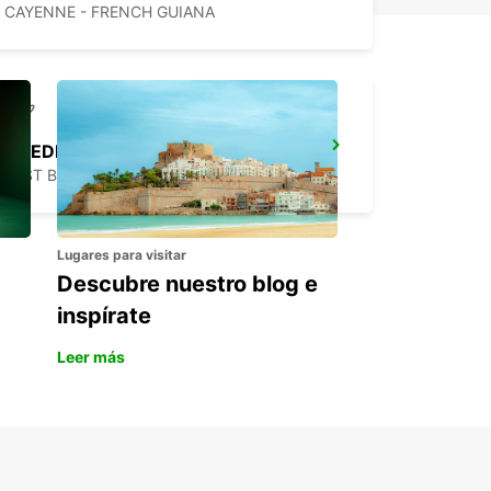
CAYENNE - FRENCH GUIANA
CHEDDI JAGGAN INTERNATIONAL AIRPORT
EAST BANK DEMERARA - GUYANA
Lugares para visitar
Descubre nuestro blog e
inspírate
Leer más