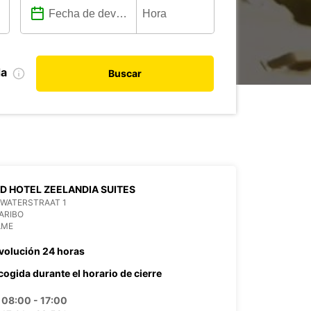
da
Buscar
D HOTEL ZEELANDIA SUITES
 WATERSTRAAT 1
ARIBO
AME
volución 24 horas
cogida durante el horario de cierre
08:00 - 17:00