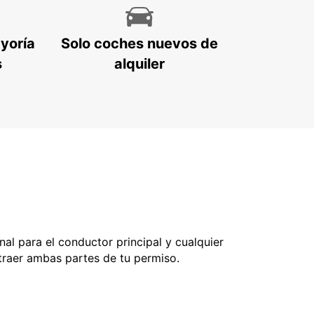
ayoría
Solo coches nuevos de
s
alquiler
nal para el conductor principal y cualquier
 traer ambas partes de tu permiso.