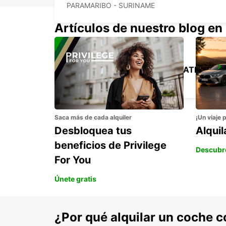
PARAMARIBO - SURINAME
Artículos de nuestro blog en
EUGENE F CORREIRA INTERNATIONAL APT
DEMERARA - GUYANA
Saca más de cada alquiler
¡Un viaje 
Desbloquea tus
Alqui
beneficios de Privilege
Descubr
For You
Únete gratis
¿Por qué alquilar un coche 