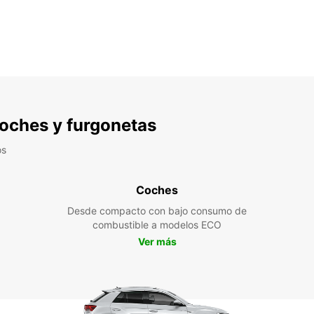
 coches y furgonetas
os
Coches
Desde compacto con bajo consumo de
combustible a modelos ECO
Ver más