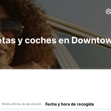
netas y coches en Downto
Fecha y hora de recogida
Misma oficina de devolución