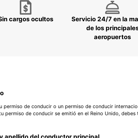
Sin cargos ocultos
Servicio 24/7 en la m
de los principale
aeropuertos
do
 tu permiso de conducir o un permiso de conducir internacio
 tu permiso de conducir se emitió en el Reino Unido, debes
y apellido del conductor principal