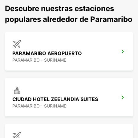
Descubre nuestras estaciones
populares alrededor de Paramaribo
PARAMARIBO AEROPUERTO
PARAMARIBO - SURINAME
CIUDAD HOTEL ZEELANDIA SUITES
PARAMARIBO - SURINAME