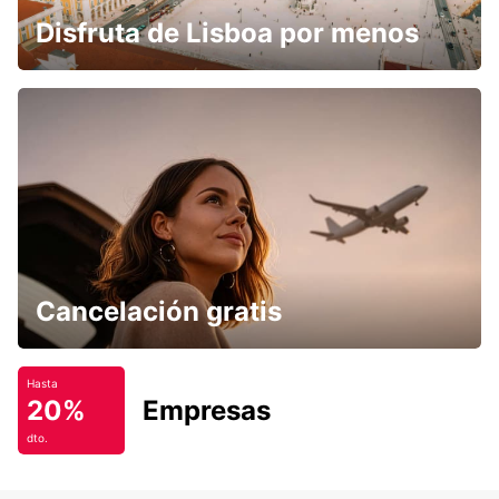
Disfruta de Lisboa por menos
Cancelación gratis
Hasta
20%
Empresas
dto.