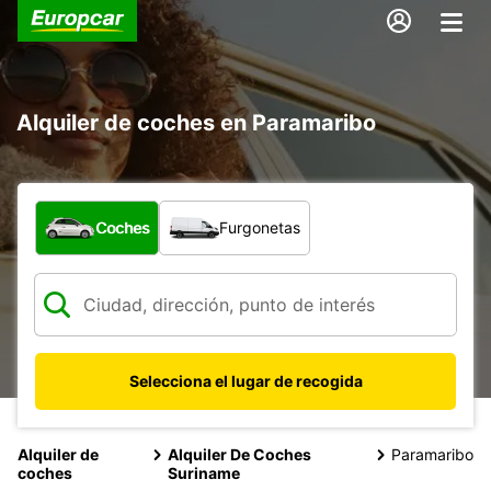
Alquiler de coches en Paramaribo
¿Qué tipo de vehículo?
Coches
Furgonetas
Selecciona el lugar de recogida
Alquiler de
Alquiler De Coches
Paramaribo
coches
Suriname