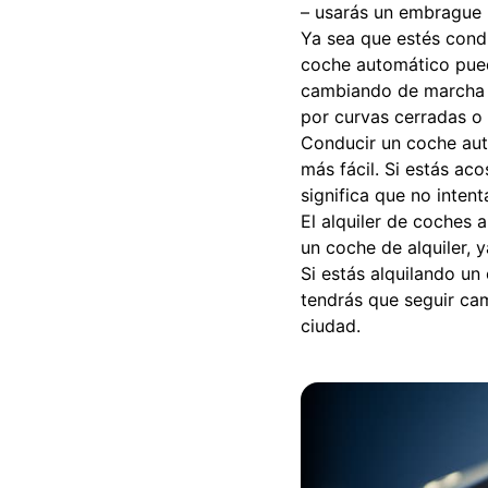
– usarás un embrague
Ya sea que estés cond
coche automático pued
cambiando de marcha c
por curvas cerradas o
Conducir un coche aut
más fácil. Si estás ac
significa que no inten
El alquiler de coches 
un coche de alquiler, 
Si estás alquilando u
tendrás que seguir cam
ciudad.