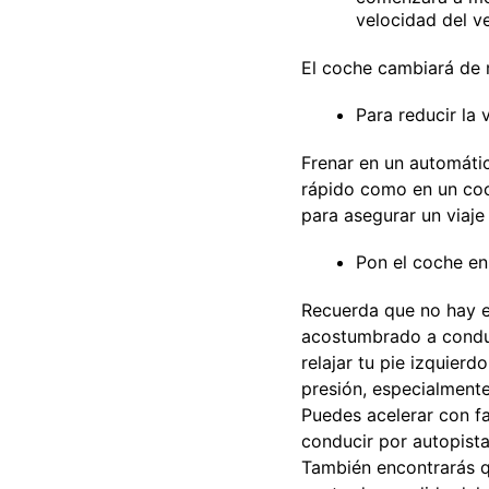
velocidad del ve
El coche cambiará de
Para reducir la 
Frenar en un automáti
rápido como en un coch
para asegurar un viaje
Pon el coche en
Recuerda que no hay e
acostumbrado a conduc
relajar tu pie izquierd
presión, especialment
Puedes acelerar con fa
conducir por autopista
También encontrarás q