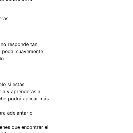
eras
 no responde tan
al pedal suavemente
lo.
lo si estás
cia y aprenderás a
echo podrá aplicar más
ara adelantar o
enes que encontrar el