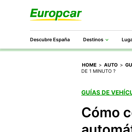
Descubre España
Destinos
Luga
HOME
>
AUTO
>
GU
DE 1 MINUTO ?
GUÍAS DE VEHÍC
Cómo c
automát