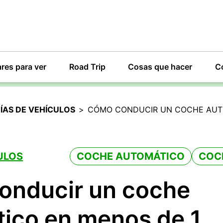
res para ver
Road Trip
Cosas que hacer
C
ÍAS DE VEHÍCULOS
>
CÓMO CONDUCIR UN COCHE AUT
ULOS
COCHE AUTOMÁTICO
COC
onducir un coche
ico en menos de 1