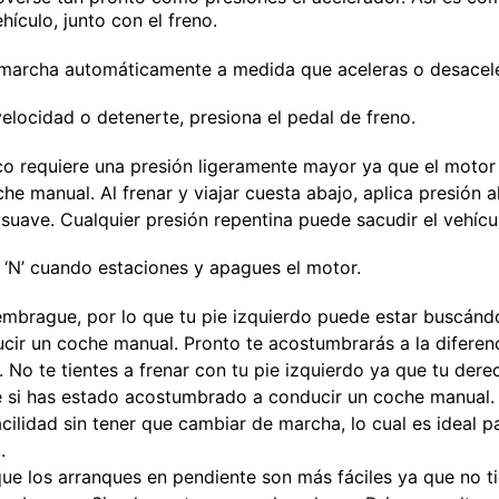
hículo, junto con el freno.
 marcha automáticamente a medida que aceleras o desacel
velocidad o detenerte, presiona el pedal de freno.
co requiere una presión ligeramente mayor ya que el motor
e manual. Al frenar y viajar cuesta abajo, aplica presión 
 suave. Cualquier presión repentina puede sacudir el vehícu
 ‘N’ cuando estaciones y apagues el motor.
mbrague, por lo que tu pie izquierdo puede estar buscándo
ir un coche manual. Pronto te acostumbrarás a la diferen
o. No te tientes a frenar con tu pie izquierdo ya que tu der
e si has estado acostumbrado a conducir un coche manual.
cilidad sin tener que cambiar de marcha, lo cual es ideal p
.
ue los arranques en pendiente son más fáciles ya que no ti