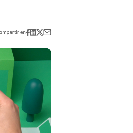
ompartir en