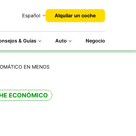
Español
Alquilar un coche
onsejos & Guías
Auto
Negocio
OMÁTICO EN MENOS
HE ECONÓMICO