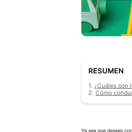
RESUMEN
1.
¿Cuáles son 
2.
Cómo conduc
Ya sea que desees cond