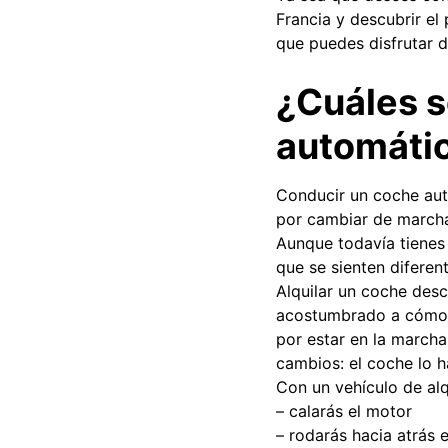
Francia y descubrir el
que puedes disfrutar de
¿Cuáles s
automáti
Conducir un coche aut
por cambiar de marcha
Aunque todavía tienes 
que se sienten diferen
Alquilar un coche des
acostumbrado a cómo s
por estar en la marcha
cambios: el coche lo h
Con un vehículo de alq
– calarás el motor
– rodarás hacia atrás 