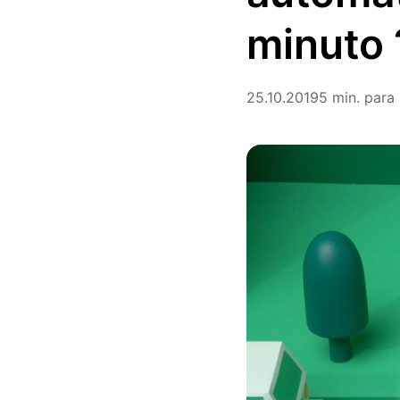
minuto 
25.10.2019
5 min. para 