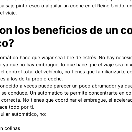
 paisaje pintoresco o alquilar un coche en el Reino Unido, u
l viaje.
on los beneficios de un c
co?
omático hace que viajar sea libre de estrés. No hay neces
 ya que no hay embrague, lo que hace que el viaje sea m
el control total del vehículo, no tienes que familiarizarte
tes a los de tu propio coche.
conocido a veces puede parecer un poco abrumador ya que
e conduce. Un automático te permite concentrarte en con
 correcta. No tienes que coordinar el embrague, el acelera
ace todo por ti.
uiler automático, no:
en colinas