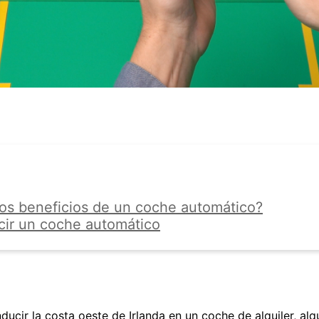
los beneficios de un coche automático?
ir un coche automático
ucir la costa oeste de Irlanda en un coche de alquiler, alq