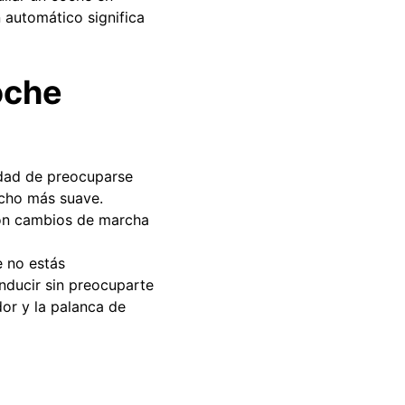
n automático significa
oche
idad de preocuparse
ucho más suave.
 con cambios de marcha
 no estás
ducir sin preocuparte
dor y la palanca de