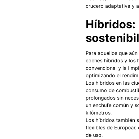
crucero adaptativa y a
Híbridos:
sostenibi
Para aquellos que aún 
coches híbridos y los 
convencional y la limp
optimizando el rendimie
Los híbridos en las ci
consumo de combustible
prolongados sin neces
un enchufe común y so
kilómetros.
Los híbridos también s
flexibles de Europcar,
de uso.