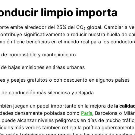
onducir limpio importa
porte emite alrededor del 25% del CO₂ global. Cambiar a veh
contribuye significativamente a reducir nuestra huella de ca
ambién tiene beneficios en el mundo real para los conductor
 de combustible y mantenimiento
de bajas emisiones en áreas urbanas
ales y peajes gratuitos o con descuento en algunos países
 de conducción más silenciosa y relajada
mbién juegan un papel importante en la mejora de
la calida
iudades densamente pobladas como
París
,
Barcelona o Milán
 puede alcanzar niveles peligrosos en días de mucho tráfic
culos más verdes también refleja la política gubernamental
ña están trabajando para poner fin a las ventas de coches 