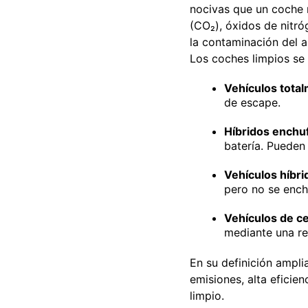
nocivas que un coche 
(CO₂), óxidos de nitr
la contaminación del a
Los coches limpios se 
Vehículos total
de escape.
Híbridos enchu
batería. Pueden 
Vehículos híbri
pero no se ench
Vehículos de c
mediante una re
En su definición ampli
emisiones, alta eficie
limpio.