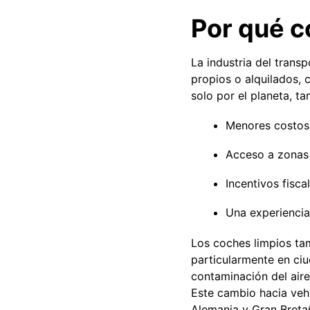
Por qué c
La industria del trans
propios o alquilados, 
solo por el planeta, t
Menores costos
Acceso a zonas 
Incentivos fisc
Una experiencia
Los coches limpios ta
particularmente en c
contaminación del aire
Este cambio hacia vehí
Alemania y Gran Breta