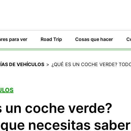
res para ver
Road Trip
Cosas que hacer
C
ÍAS DE VEHÍCULOS
>
¿QUÉ ES UN COCHE VERDE? TODO
ULOS
 un coche verde?
 que necesitas saber