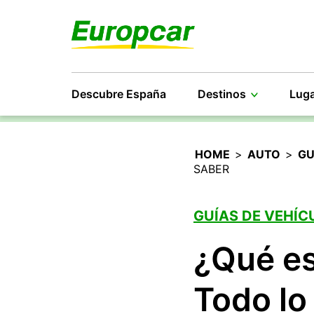
Descubre España
Destinos
Luga
HOME
>
AUTO
>
GU
SABER
GUÍAS DE VEHÍC
¿Qué es
Todo lo