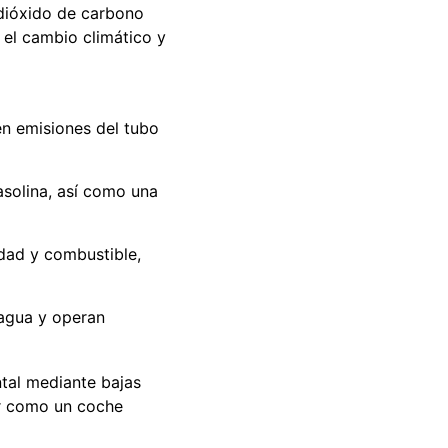
 dióxido de carbono
 el cambio climático y
n emisiones del tubo
solina, así como una
idad y combustible,
agua y operan
ntal mediante bajas
car como un coche