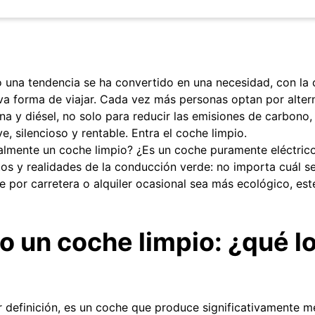
na tendencia se ha convertido en una necesidad, con la 
a forma de viajar. Cada vez más personas optan por altern
ina y diésel, no solo para reducir las emisiones de carbono
e, silencioso y rentable. Entra el coche limpio.
ealmente un coche limpio? ¿Es un coche puramente eléctric
tos y realidades de la conducción verde: no importa cuál s
aje por carretera o alquiler ocasional sea más ecológico, es
o un coche limpio: ¿qué l
r definición, es un coche que produce significativamente 