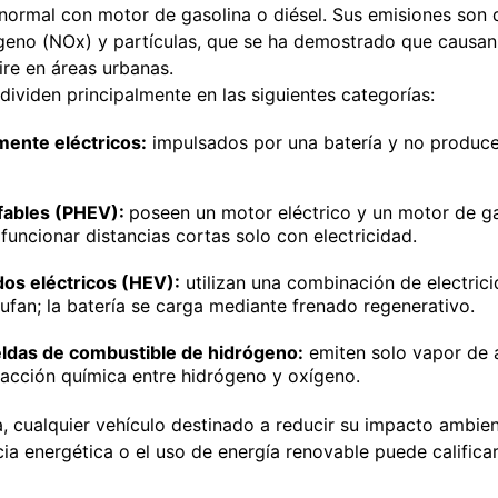
normal con motor de gasolina o diésel. Sus emisiones son
ógeno (NOx) y partículas, que se ha demostrado que causan
ire en áreas urbanas.
dividen principalmente en las siguientes categorías:
mente eléctricos:
impulsados por una batería y no produce
fables (PHEV):
poseen un motor eléctrico y un motor de ga
funcionar distancias cortas solo con electricidad.
dos eléctricos (HEV):
utilizan una combinación de electric
ufan; la batería se carga mediante frenado regenerativo.
eldas de combustible de hidrógeno:
emiten solo vapor de 
acción química entre hidrógeno y oxígeno.
a, cualquier vehículo destinado a reducir su impacto ambie
ncia energética o el uso de energía renovable puede califi