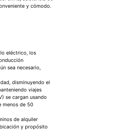
 conveniente y cómodo.
o eléctrico, los
conducción
gún sea necesario,
cidad, disminuyendo el
manteniendo viajes
EV) se cargan usando
de menos de 50
minos de alquiler
bicación y propósito