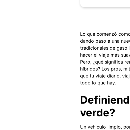
Lo que comenzó como u
dando paso a una nuev
tradicionales de gasol
hacer el viaje más suav
Pero, ¿qué significa r
híbridos? Los pros, mi
que tu viaje diario, vi
todo lo que hay.
Definiend
verde?
Un vehículo limpio, po