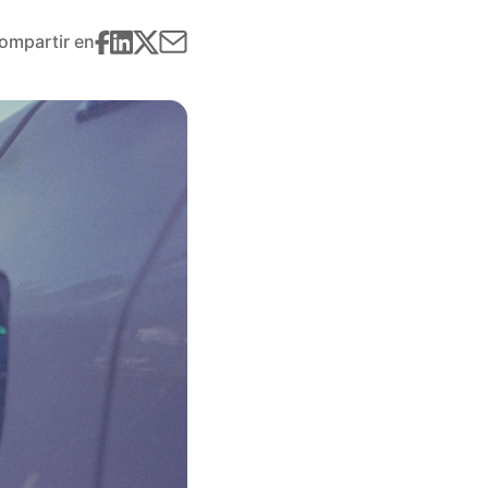
ompartir en