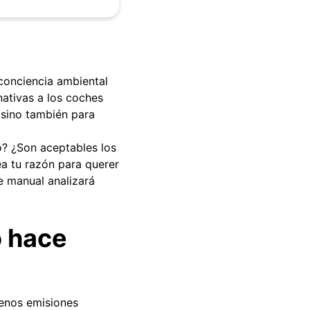
conciencia ambiental
ativas a los coches
, sino también para
o? ¿Son aceptables los
ea tu razón para querer
te manual analizará
o hace
menos emisiones