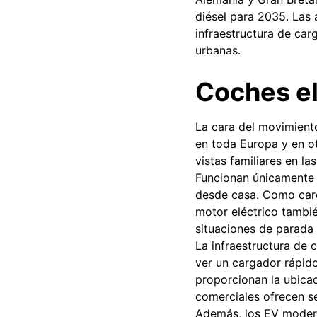
diésel para 2035. Las
infraestructura de car
urbanas.
Coches el
La cara del movimiento
en toda Europa y en ot
vistas familiares en la
Funcionan únicamente 
desde casa. Como care
motor eléctrico tambi
situaciones de parada 
La infraestructura de
ver un cargador rápido
proporcionan la ubicac
comerciales ofrecen se
Además, los EV modern