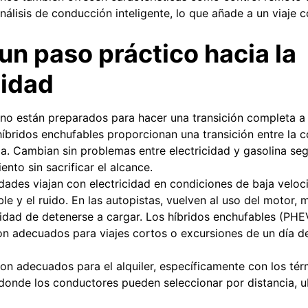
nálisis de conducción inteligente, lo que añade a un viaje
 un paso práctico hacia la
lidad
no están preparados para hacer una transición completa a l
híbridos enchufables proporcionan una transición entre la 
ia. Cambian sin problemas entre electricidad y gasolina se
nto sin sacrificar el alcance.
udades viajan con electricidad en condiciones de baja velo
 y el ruido. En las autopistas, vuelven al uso del motor, 
idad de detenerse a cargar. Los híbridos enchufables (PH
n adecuados para viajes cortos o excursiones de un día 
on adecuados para el alquiler, específicamente con los tér
 donde los conductores pueden seleccionar por distancia, u