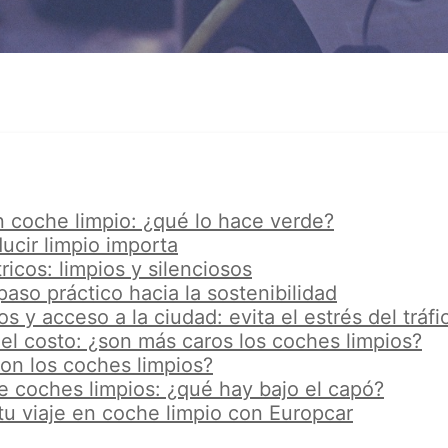
 coche limpio: ¿qué lo hace verde?
ucir limpio importa
icos: limpios y silenciosos
paso práctico hacia la sostenibilidad
s y acceso a la ciudad: evita el estrés del tráfi
el costo: ¿son más caros los coches limpios?
on los coches limpios?
e coches limpios: ¿qué hay bajo el capó?
tu viaje en coche limpio con Europcar