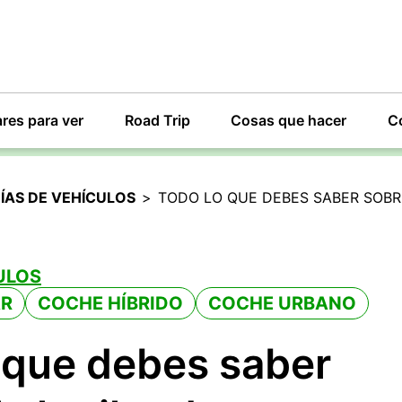
res para ver
Road Trip
Cosas que hacer
C
ÍAS DE VEHÍCULOS
>
TODO LO QUE DEBES SABER SOBR
ULOS
AR
COCHE HÍBRIDO
COCHE URBANO
 que debes saber