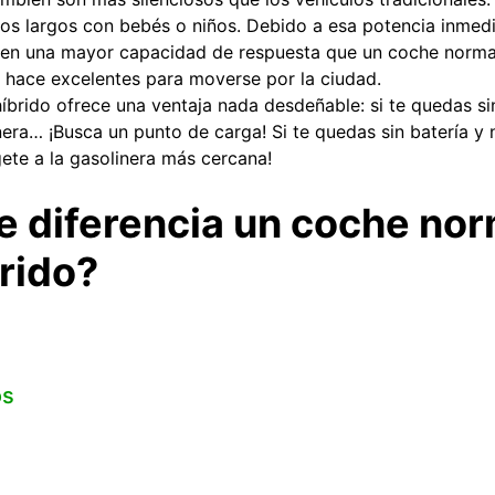
tos largos con bebés o niños. Debido a esa potencia inmed
cen una mayor capacidad de respuesta que un coche norma
s hace excelentes para moverse por la ciudad.
íbrido ofrece una ventaja nada desdeñable: si te quedas si
era… ¡Busca un punto de carga! Si te quedas sin batería y
ete a la gasolinera más cercana!
e diferencia un coche nor
rido?
os