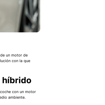
a de un motor de
lución con la que
 híbrido
n coche con un motor
medio ambiente.