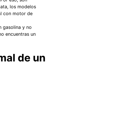
iata, los modelos
l con motor de
n gasolina y no
 no encuentras un
mal de un