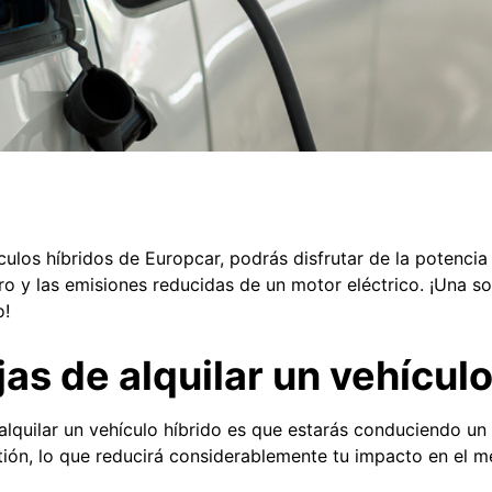
ículos híbridos de Europcar, podrás disfrutar de la potenci
o y las emisiones reducidas de un motor eléctrico. ¡Una so
o!
as de alquilar un vehículo
alquilar un vehículo híbrido es que estarás conduciendo u
tión, lo que reducirá considerablemente tu impacto en el 