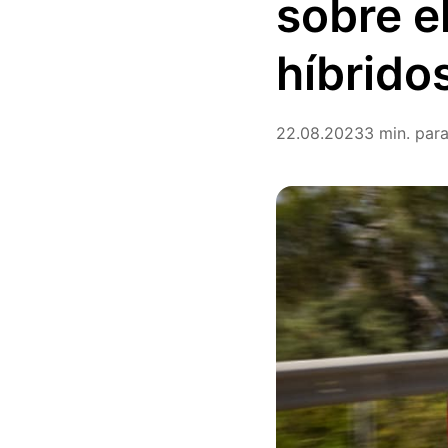
sobre el
híbrido
22.08.2023
3 min. para