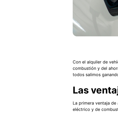
Con el alquiler de veh
combustión y del ahorr
todos salimos ganand
Las ventaj
La primera ventaja de 
eléctrico y de combus