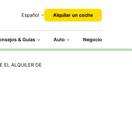
Español
Alquilar un coche
onsejos & Guías
Auto
Negocio
E EL ALQUILER DE