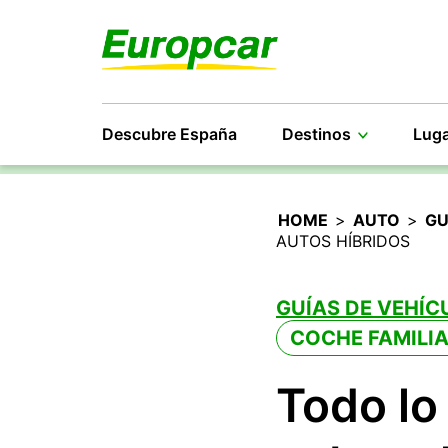
Descubre España
Destinos
Luga
HOME
>
AUTO
>
GU
AUTOS HÍBRIDOS
GUÍAS DE VEHÍC
COCHE FAMILI
Todo lo