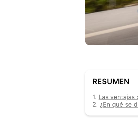
RESUMEN
1.
Las ventajas 
2.
¿En qué se d