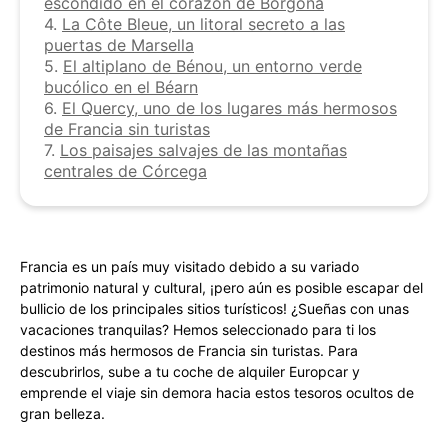
escondido en el corazón de Borgoña
4.
La Côte Bleue, un litoral secreto a las
puertas de Marsella
5.
El altiplano de Bénou, un entorno verde
bucólico en el Béarn
6.
El Quercy, uno de los lugares más hermosos
de Francia sin turistas
7.
Los paisajes salvajes de las montañas
centrales de Córcega
Francia es un país muy visitado debido a su variado
patrimonio natural y cultural, ¡pero aún es posible escapar del
bullicio de los principales sitios turísticos! ¿Sueñas con unas
vacaciones tranquilas? Hemos seleccionado para ti los
destinos más hermosos de Francia sin turistas. Para
descubrirlos, sube a tu coche de alquiler Europcar y
emprende el viaje sin demora hacia estos tesoros ocultos de
gran belleza.