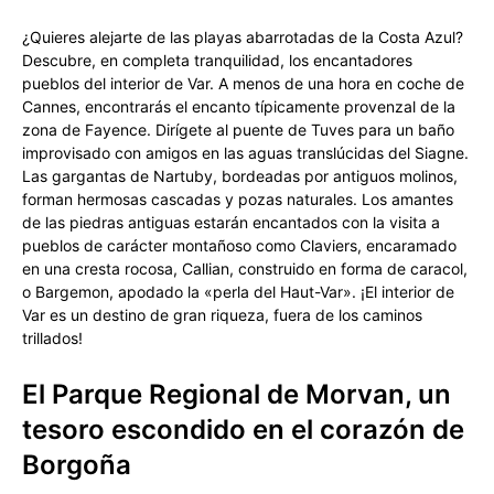
¿Quieres alejarte de las playas abarrotadas de la Costa Azul?
Descubre, en completa tranquilidad, los encantadores
pueblos del interior de Var. A menos de una hora en coche de
Cannes, encontrarás el encanto típicamente provenzal de la
zona de Fayence. Dirígete al puente de Tuves para un baño
improvisado con amigos en las aguas translúcidas del Siagne.
Las gargantas de Nartuby, bordeadas por antiguos molinos,
forman hermosas cascadas y pozas naturales. Los amantes
de las piedras antiguas estarán encantados con la visita a
pueblos de carácter montañoso como Claviers, encaramado
en una cresta rocosa, Callian, construido en forma de caracol,
o Bargemon, apodado la «perla del Haut-Var». ¡El interior de
Var es un destino de gran riqueza, fuera de los caminos
trillados!
El Parque Regional de Morvan, un
tesoro escondido en el corazón de
Borgoña