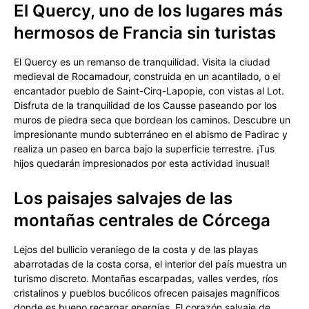
El Quercy, uno de los lugares más
hermosos de Francia sin turistas
El Quercy es un remanso de tranquilidad. Visita la ciudad
medieval de Rocamadour, construida en un acantilado, o el
encantador pueblo de Saint-Cirq-Lapopie, con vistas al Lot.
Disfruta de la tranquilidad de los Causse paseando por los
muros de piedra seca que bordean los caminos. Descubre un
impresionante mundo subterráneo en el abismo de Padirac y
realiza un paseo en barca bajo la superficie terrestre. ¡Tus
hijos quedarán impresionados por esta actividad inusual!
Los paisajes salvajes de las
montañas centrales de Córcega
Lejos del bullicio veraniego de la costa y de las playas
abarrotadas de la costa corsa, el interior del país muestra un
turismo discreto. Montañas escarpadas, valles verdes, ríos
cristalinos y pueblos bucólicos ofrecen paisajes magníficos
donde es bueno recargar energías. El corazón salvaje de