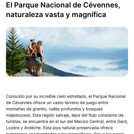
El Parque Nacional de Cévennes,
naturaleza vasta y magnífica
Conocido por su increíble cielo estrellado, el Parque Nacional
de Cévennes ofrece un vasto terreno de juego entre
montañas de granito, valles profundos y bosques
majestuosos. Esta región salvaje, lejos del flujo constante de
turistas, se encuentra en el sur del Macizo Central, entre Gard,
Lozère y Ardèche. Esta joya natural preservada ofrece
numerosas oportunidades para maravillarse. Sigue los pasos