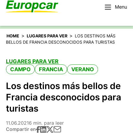
Menu
Español
Alquilar un coche
>
>
HOME
LUGARES PARA VER
LOS DESTINOS MÁS
BELLOS DE FRANCIA DESCONOCIDOS PARA TURISTAS
LUGARES PARA VER
CAMPO
FRANCIA
VERANO
Los destinos más bellos de
Francia desconocidos para
turistas
11.06.2021
6 min. para leer
Compartir en