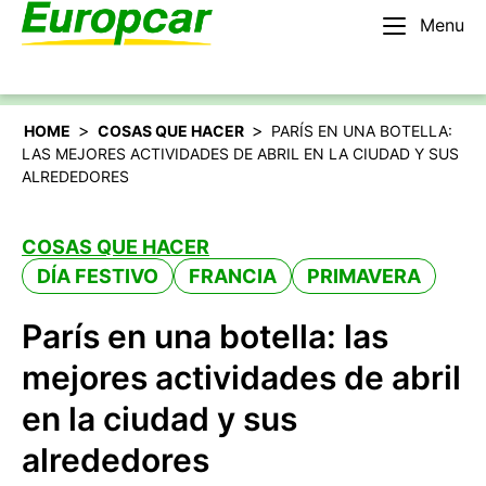
Menu
Español
Alquilar un coche
>
>
HOME
COSAS QUE HACER
PARÍS EN UNA BOTELLA:
LAS MEJORES ACTIVIDADES DE ABRIL EN LA CIUDAD Y SUS
ALREDEDORES
COSAS QUE HACER
DÍA FESTIVO
FRANCIA
PRIMAVERA
París en una botella: las
mejores actividades de abril
en la ciudad y sus
alrededores