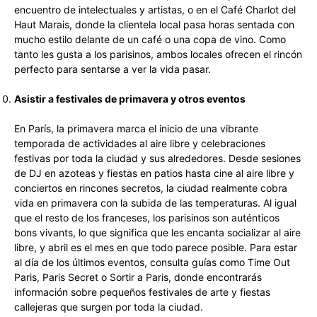
encuentro de intelectuales y artistas, o en el Café Charlot del
Haut Marais, donde la clientela local pasa horas sentada con
mucho estilo delante de un café o una copa de vino. Como
tanto les gusta a los parisinos, ambos locales ofrecen el rincón
perfecto para sentarse a ver la vida pasar.
Asistir a festivales de primavera y otros eventos
En París, la primavera marca el inicio de una vibrante
temporada de actividades al aire libre y celebraciones
festivas por toda la ciudad y sus alrededores. Desde sesiones
de DJ en azoteas y fiestas en patios hasta cine al aire libre y
conciertos en rincones secretos, la ciudad realmente cobra
vida en primavera con la subida de las temperaturas. Al igual
que el resto de los franceses, los parisinos son auténticos
bons vivants, lo que significa que les encanta socializar al aire
libre, y abril es el mes en que todo parece posible. Para estar
al día de los últimos eventos, consulta guías como Time Out
Paris, Paris Secret o Sortir a Paris, donde encontrarás
información sobre pequeños festivales de arte y fiestas
callejeras que surgen por toda la ciudad.