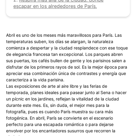
escapar en los alrededores de París.
Abril es uno de los meses más maravillosos para París. Las
temperaturas suben, los días se alargan, la naturaleza
comienza a despertar y la ciudad resplandece con ese toque
de elegancia francesa tan excepcional. Los parques abren
sus puertas, los cafés bullen de gente y los parisinos salen a
disfrutar de los primeros rayos de sol. Es la mejor época para
apreciar esa combinación única de contrastes y energía que
caracteriza a la vida parisina.
Las exposiciones de arte al aire libre y las ferias de
temporada, planes ideales para pasear junto al Sena o hacer
un pícnic en los jardines, reflejan la vitalidad de la ciudad
durante este mes. Es, sin duda, el mejor mes para la
fotografía, pues es cuando París muestra su cara más
fotogénica. En abril, París se convierte en el escenario
perfecto para una escapada romántica o para dejarse
envolver por los encantadores susurros que recorren la