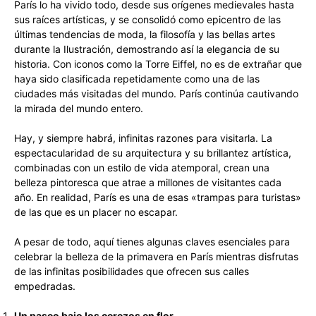
París lo ha vivido todo, desde sus orígenes medievales hasta
sus raíces artísticas, y se consolidó como epicentro de las
últimas tendencias de moda, la filosofía y las bellas artes
durante la Ilustración, demostrando así la elegancia de su
historia. Con iconos como la Torre Eiffel, no es de extrañar que
haya sido clasificada repetidamente como una de las
ciudades más visitadas del mundo. París continúa cautivando
la mirada del mundo entero.
Hay, y siempre habrá, infinitas razones para visitarla. La
espectacularidad de su arquitectura y su brillantez artística,
combinadas con un estilo de vida atemporal, crean una
belleza pintoresca que atrae a millones de visitantes cada
año. En realidad, París es una de esas «trampas para turistas»
de las que es un placer no escapar.
A pesar de todo, aquí tienes algunas claves esenciales para
celebrar la belleza de la primavera en París mientras disfrutas
de las infinitas posibilidades que ofrecen sus calles
empedradas.
Un paseo bajo los cerezos en flor