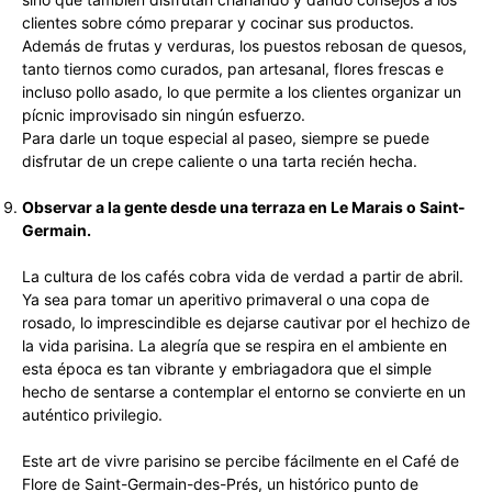
clientes sobre cómo preparar y cocinar sus productos.
Además de frutas y verduras, los puestos rebosan de quesos,
tanto tiernos como curados, pan artesanal, flores frescas e
incluso pollo asado, lo que permite a los clientes organizar un
pícnic improvisado sin ningún esfuerzo.
Para darle un toque especial al paseo, siempre se puede
disfrutar de un crepe caliente o una tarta recién hecha.
Observar a la gente desde una terraza en Le Marais o Saint-
Germain.
La cultura de los cafés cobra vida de verdad a partir de abril.
Ya sea para tomar un aperitivo primaveral o una copa de
rosado, lo imprescindible es dejarse cautivar por el hechizo de
la vida parisina. La alegría que se respira en el ambiente en
esta época es tan vibrante y embriagadora que el simple
hecho de sentarse a contemplar el entorno se convierte en un
auténtico privilegio.
Este art de vivre parisino se percibe fácilmente en el Café de
Flore de Saint-Germain-des-Prés, un histórico punto de