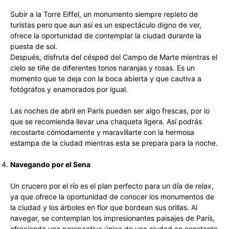
Subir a la Torre Eiffel, un monumento siempre repleto de
turistas pero que aun así es un espectáculo digno de ver,
ofrece la oportunidad de contemplar la ciudad durante la
puesta de sol.
Después, disfruta del césped del Campo de Marte mientras el
cielo se tiñe de diferentes tonos naranjas y rosas. Es un
momento que te deja con la boca abierta y que cautiva a
fotógrafos y enamorados por igual.
Las noches de abril en París pueden ser algo frescas, por lo
que se recomienda llevar una chaqueta ligera. Así podrás
recostarte cómodamente y maravillarte con la hermosa
estampa de la ciudad mientras esta se prepara para la noche.
Navegando por el Sena
Un crucero por el río es el plan perfecto para un día de relax,
ya que ofrece la oportunidad de conocer los monumentos de
la ciudad y los árboles en flor que bordean sus orillas. Al
navegar, se contemplan los impresionantes paisajes de París,
ofreciendo una perspectiva única de una ciudad en constante