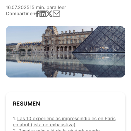
16.07.2025
15 min. para leer
Compartir en
RESUMEN
1.
Las 10 experiencias imprescindibles en París
en abril (lista no exhaustiva)
2.
Respira más allá de la ciudad: dónde