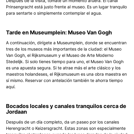
Después de la visita, tómate un momento afuera. El canal
Prinsengracht está justo frente al museo. Es un lugar tranquilo
para sentarte o simplemente contemplar el agua.
Tarde en Museumplein: Museo Van Gogh
A continuación, dirígete a Museumplein, donde se encuentran
tres de los museos más importantes de la ciudad: el Museo
Van Gogh, el Rijksmuseum y el Museo de Arte Moderno
Stedelijk. Si solo tienes tiempo para uno, el Museo Van Gogh
es una apuesta segura. Si te atrae más el arte clásico y los
maestros holandeses, el Rijksmuseum es una obra maestra en
sí mismo. Reservar con antelación también te ahorra tiempo
aquí.
Bocados locales y canales tranquilos cerca de
Jordaan
Después de un día completo, da un paseo por los canales
Herengracht o Keizersgracht. Estas zonas son especialmente