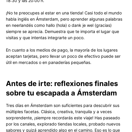
18:30 y las 20:00 h.
¡No te preocupes al estar en una tienda! Casi todo el mundo
habla inglés en Ámsterdam, pero aprender algunas palabras
en neerlandés como hallo (hola) o dank je wel (gracias)
siempre se aprecia. Demuestra que te importa el lugar que
visitas y que intentas integrarte un poco.
En cuanto a los medios de pago, la mayoría de los lugares
aceptan tarjetas, pero llevar un poco de efectivo puede ser
útil en mercados o en panaderías pequeñas.
Antes de irte: reflexiones finales
sobre tu escapada a Ámsterdam
Tres días en Ámsterdam son suficientes para descubrir sus
múltiples facetas. Clásica, creativa, tranquila y a veces
sorprendente, ¡siempre recordarás este viaje! Has paseado
por los canales, explorado tiendas locales, probado nuevos
sabores y quizá aprendido algo en el camino. Eso es lo que