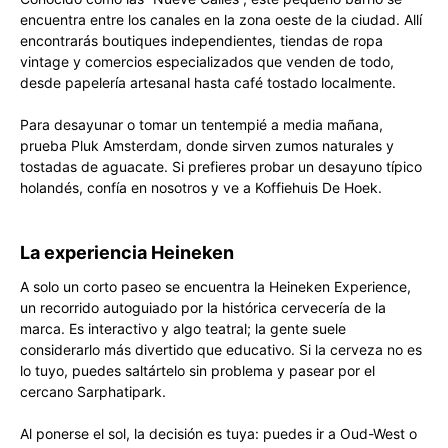
encuentra entre los canales en la zona oeste de la ciudad. Allí
encontrarás boutiques independientes, tiendas de ropa
vintage y comercios especializados que venden de todo,
desde papelería artesanal hasta café tostado localmente.
Para desayunar o tomar un tentempié a media mañana,
prueba Pluk Amsterdam, donde sirven zumos naturales y
tostadas de aguacate. Si prefieres probar un desayuno típico
holandés, confía en nosotros y ve a Koffiehuis De Hoek.
La experiencia Heineken
A solo un corto paseo se encuentra la Heineken Experience,
un recorrido autoguiado por la histórica cervecería de la
marca. Es interactivo y algo teatral; la gente suele
considerarlo más divertido que educativo. Si la cerveza no es
lo tuyo, puedes saltártelo sin problema y pasear por el
cercano Sarphatipark.
Al ponerse el sol, la decisión es tuya: puedes ir a Oud-West o