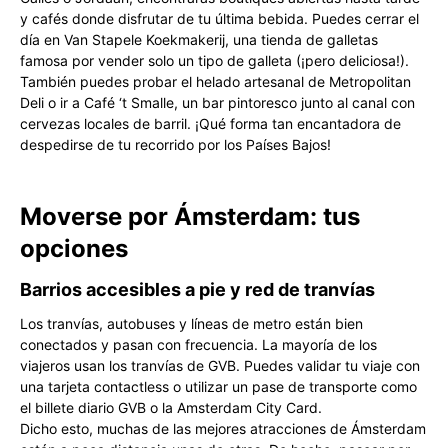
y cafés donde disfrutar de tu última bebida. Puedes cerrar el
día en Van Stapele Koekmakerij, una tienda de galletas
famosa por vender solo un tipo de galleta (¡pero deliciosa!).
También puedes probar el helado artesanal de Metropolitan
Deli o ir a Café ‘t Smalle, un bar pintoresco junto al canal con
cervezas locales de barril. ¡Qué forma tan encantadora de
despedirse de tu recorrido por los Países Bajos!
Moverse por Ámsterdam: tus
opciones
Barrios accesibles a pie y red de tranvías
Los tranvías, autobuses y líneas de metro están bien
conectados y pasan con frecuencia. La mayoría de los
viajeros usan los tranvías de GVB. Puedes validar tu viaje con
una tarjeta contactless o utilizar un pase de transporte como
el billete diario GVB o la Amsterdam City Card.
Dicho esto, muchas de las mejores atracciones de Ámsterdam