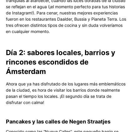
tranquilas al atardecer, cuando las luces doradas de la ciudad
se reflejan en el agua (¡el momento perfecto para tus historias
de Instagram!). Para cenar, nuestras mejores experiencias
fueron en los restaurantes Daalder, Bussia y Pianeta Terra. Los
tres ofrecen distintos tipos de cocina y sin duda volveríamos
en cualquier momento.
Día 2: sabores locales, barrios y
rincones escondidos de
Ámsterdam
Ahora que ya has disfrutado de los lugares más emblemáticos
de la ciudad, es hora de visitar los barrios donde realmente
pasan el tiempo los locales. ¡El segundo día se trata de
disfrutar con calma!
Pancakes y las calles de Negen Straatjes
Conocido como las “Nueve Calles”, este pequeño barrio se