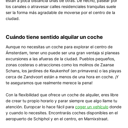
están a poca distancia unas de otras. De hecho, pasear por
los canales o atravesar calles residenciales tranquilas suele
ser la forma más agradable de moverse por el centro de la
ciudad.
Cuándo tiene sentido alquilar un coche
Aunque no necesitas un coche para explorar el centro de
Ámsterdam, tener uno puede ser una gran ventaja si planeas
excursiones a las afueras de la ciudad. Pueblos pequeños,
zonas costeras o atracciones como los molinos de Zaanse
Schans, los jardines de Keukenhof (en primavera) o las playas
cerca de Zandvoort están a menos de una hora en coche. ¡Y
te aseguramos que realmente merece la pena!
Con la flexibilidad que ofrece un coche de alquiler, eres libre
de crear tu propio horario y parar siempre que algo llame tu
atención. Europcar lo hace fácil para
coger un vehículo
donde
y cuando lo necesites. Encontrarás coches disponibles en el
aeropuerto de Schiphol y en el centro, en Marnixstraat.