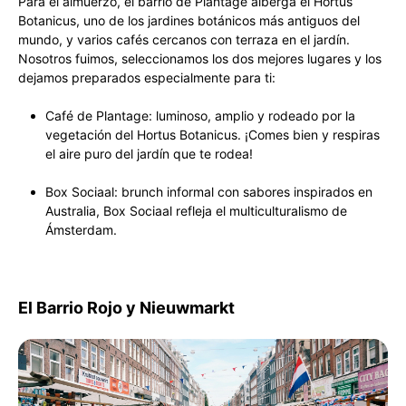
Para el almuerzo, el barrio de Plantage alberga el Hortus
Botanicus, uno de los jardines botánicos más antiguos del
mundo, y varios cafés cercanos con terraza en el jardín.
Nosotros fuimos, seleccionamos los dos mejores lugares y los
dejamos preparados especialmente para ti:
Café de Plantage: luminoso, amplio y rodeado por la
vegetación del Hortus Botanicus. ¡Comes bien y respiras
el aire puro del jardín que te rodea!
Box Sociaal: brunch informal con sabores inspirados en
Australia, Box Sociaal refleja el multiculturalismo de
Ámsterdam.
El Barrio Rojo y Nieuwmarkt