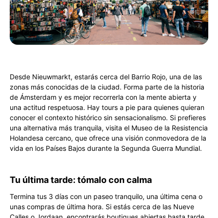
Desde Nieuwmarkt, estarás cerca del Barrio Rojo, una de las
zonas más conocidas de la ciudad. Forma parte de la historia
de Ámsterdam y es mejor recorrerla con la mente abierta y
una actitud respetuosa. Hay tours a pie para quienes quieran
conocer el contexto histórico sin sensacionalismo. Si prefieres
una alternativa más tranquila, visita el Museo de la Resistencia
Holandesa cercano, que ofrece una visión conmovedora de la
vida en los Países Bajos durante la Segunda Guerra Mundial.
Tu última tarde: tómalo con calma
Termina tus 3 días con un paseo tranquilo, una última cena o
unas compras de última hora. Si estás cerca de las Nueve
Calles o Jordaan, encontrarás boutiques abiertas hasta tarde