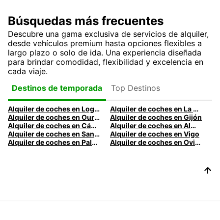
Búsquedas más frecuentes
Descubre una gama exclusiva de servicios de alquiler,
desde vehículos premium hasta opciones flexibles a
largo plazo o solo de ida. Una experiencia diseñada
para brindar comodidad, flexibilidad y excelencia en
cada viaje.
Top Destinos
Destinos de temporada
Alquiler de coches en Logroño
Alquiler de coches en La Coruña
Alquiler de coches en Ourense
Alquiler de coches en Gijón
Alquiler de coches en Cádiz
Alquiler de coches en Almería
Alquiler de coches en Santander
Alquiler de coches en Vigo
Alquiler de coches en Palma
Alquiler de coches en Oviedo