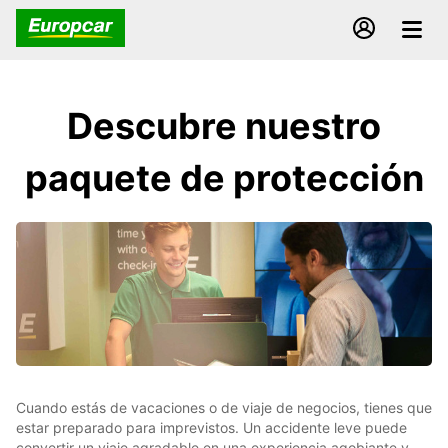
Descubre nuestro
paquete de protección
Cuando estás de vacaciones o de viaje de negocios, tienes que
estar preparado para imprevistos. Un accidente leve puede
convertir un viaje agradable en una experiencia agobiante y