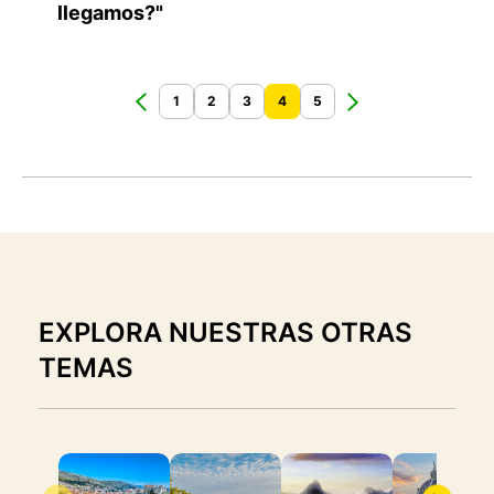
llegamos?"
1
2
3
4
5
EXPLORA NUESTRAS OTRAS
TEMAS