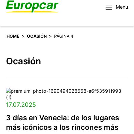
Menu
Español
Alquilar un coche
>
>
HOME
OCASIÓN
PÁGINA 4
Ocasión
17.07.2025
3 días en Venecia: de los lugares
más icónicos a los rincones más