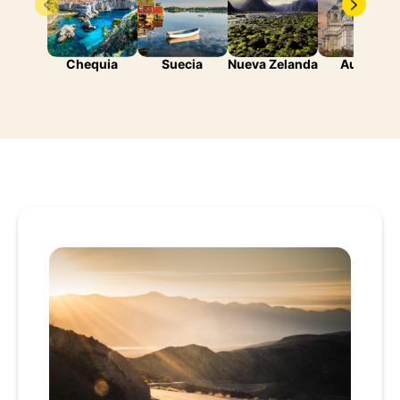
Chequia
Suecia
Nueva Zelanda
Austria