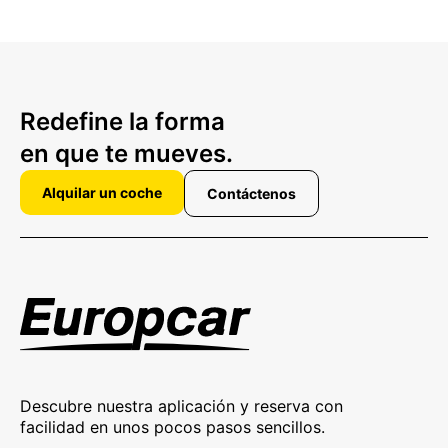
Redefine la forma
en que te mueves.
Alquilar un coche
Contáctenos
Descubre nuestra aplicación y reserva con
facilidad en unos pocos pasos sencillos.