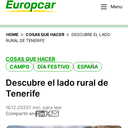
Menu
Español
Alquilar un coche
>
>
HOME
COSAS QUE HACER
DESCUBRE EL LADO
RURAL DE TENERIFE
COSAS QUE HACER
CAMPO
DÍA FESTIVO
ESPAÑA
Descubre el lado rural de
Tenerife
16.12.2020
7 min. para leer
Compartir en