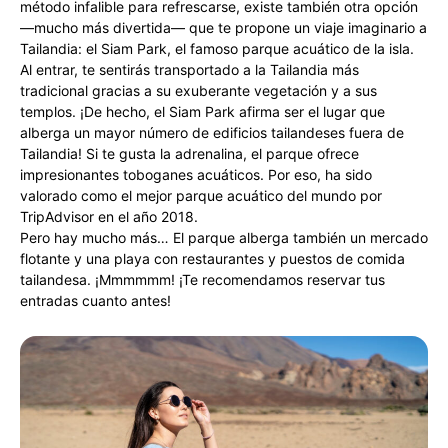
método infalible para refrescarse, existe también otra opción
—mucho más divertida— que te propone un viaje imaginario a
Tailandia: el Siam Park, el famoso parque acuático de la isla.
Al entrar, te sentirás transportado a la Tailandia más
tradicional gracias a su exuberante vegetación y a sus
templos. ¡De hecho, el Siam Park afirma ser el lugar que
alberga un mayor número de edificios tailandeses fuera de
Tailandia! Si te gusta la adrenalina, el parque ofrece
impresionantes toboganes acuáticos. Por eso, ha sido
valorado como el mejor parque acuático del mundo por
TripAdvisor en el año 2018.
Pero hay mucho más… El parque alberga también un mercado
flotante y una playa con restaurantes y puestos de comida
tailandesa. ¡Mmmmmm! ¡Te recomendamos reservar tus
entradas cuanto antes!