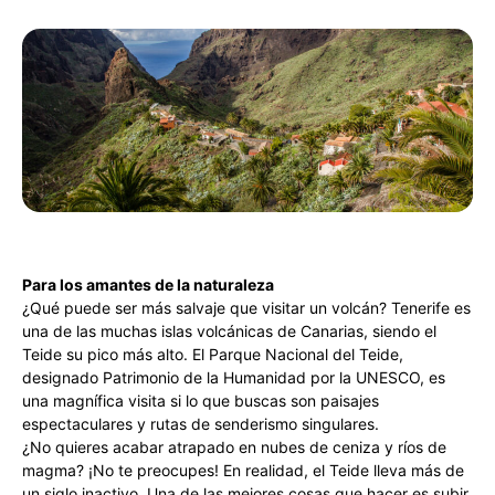
Para los amantes de la naturaleza
¿Qué puede ser más salvaje que visitar un volcán? Tenerife es
una de las muchas islas volcánicas de Canarias, siendo el
Teide su pico más alto. El Parque Nacional del Teide,
designado Patrimonio de la Humanidad por la UNESCO, es
una magnífica visita si lo que buscas son paisajes
espectaculares y rutas de senderismo singulares.
¿No quieres acabar atrapado en nubes de ceniza y ríos de
magma? ¡No te preocupes! En realidad, el Teide lleva más de
un siglo inactivo. Una de las mejores cosas que hacer es subir