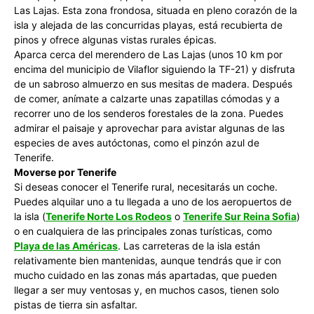
Las Lajas. Esta zona frondosa, situada en pleno corazón de la
isla y alejada de las concurridas playas, está recubierta de
pinos y ofrece algunas vistas rurales épicas.
Aparca cerca del merendero de Las Lajas (unos 10 km por
encima del municipio de Vilaflor siguiendo la TF-21) y disfruta
de un sabroso almuerzo en sus mesitas de madera. Después
de comer, anímate a calzarte unas zapatillas cómodas y a
recorrer uno de los senderos forestales de la zona. Puedes
admirar el paisaje y aprovechar para avistar algunas de las
especies de aves autóctonas, como el pinzón azul de
Tenerife.
Moverse por Tenerife
Si deseas conocer el Tenerife rural, necesitarás un coche.
Puedes alquilar uno a tu llegada a uno de los aeropuertos de
la isla (
Tenerife Norte Los Rodeos
o
Tenerife Sur Reina Sofia
)
o en cualquiera de las principales zonas turísticas, como
Playa de las Américas
. Las carreteras de la isla están
relativamente bien mantenidas, aunque tendrás que ir con
mucho cuidado en las zonas más apartadas, que pueden
llegar a ser muy ventosas y, en muchos casos, tienen solo
pistas de tierra sin asfaltar.