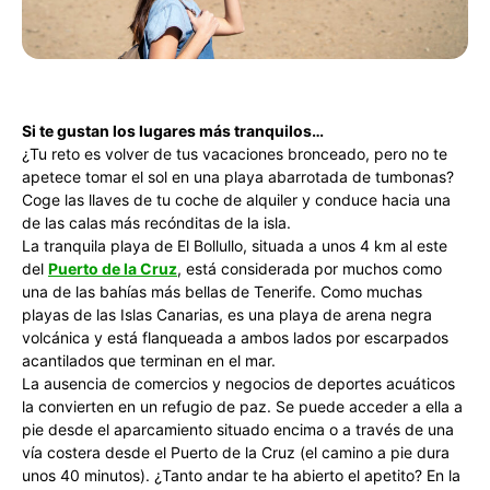
Si te gustan los lugares más tranquilos…
¿Tu reto es volver de tus vacaciones bronceado, pero no te
apetece tomar el sol en una playa abarrotada de tumbonas?
Coge las llaves de tu coche de alquiler y conduce hacia una
de las calas más recónditas de la isla.
La tranquila playa de El Bollullo, situada a unos 4 km al este
del
Puerto de la Cruz
, está considerada por muchos como
una de las bahías más bellas de Tenerife. Como muchas
playas de las Islas Canarias, es una playa de arena negra
volcánica y está flanqueada a ambos lados por escarpados
acantilados que terminan en el mar.
La ausencia de comercios y negocios de deportes acuáticos
la convierten en un refugio de paz. Se puede acceder a ella a
pie desde el aparcamiento situado encima o a través de una
vía costera desde el Puerto de la Cruz (el camino a pie dura
unos 40 minutos). ¿Tanto andar te ha abierto el apetito? En la