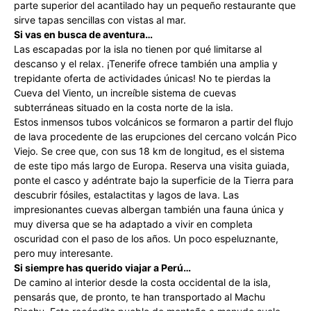
parte superior del acantilado hay un pequeño restaurante que
sirve tapas sencillas con vistas al mar.
Si vas en busca de aventura…
Las escapadas por la isla no tienen por qué limitarse al
descanso y el relax. ¡Tenerife ofrece también una amplia y
trepidante oferta de actividades únicas! No te pierdas la
Cueva del Viento, un increíble sistema de cuevas
subterráneas situado en la costa norte de la isla.
Estos inmensos tubos volcánicos se formaron a partir del flujo
de lava procedente de las erupciones del cercano volcán Pico
Viejo. Se cree que, con sus 18 km de longitud, es el sistema
de este tipo más largo de Europa. Reserva una visita guiada,
ponte el casco y adéntrate bajo la superficie de la Tierra para
descubrir fósiles, estalactitas y lagos de lava. Las
impresionantes cuevas albergan también una fauna única y
muy diversa que se ha adaptado a vivir en completa
oscuridad con el paso de los años. Un poco espeluznante,
pero muy interesante.
Si siempre has querido viajar a Perú…
De camino al interior desde la costa occidental de la isla,
pensarás que, de pronto, te han transportado al Machu