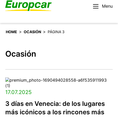
Menu
Español
Alquilar un coche
>
>
HOME
OCASIÓN
PÁGINA 3
Ocasión
17.07.2025
3 días en Venecia: de los lugares
más icónicos a los rincones más