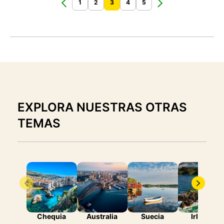
1
2
3
4
5
EXPLORA NUESTRAS OTRAS
TEMAS
Chequia
Australia
Suecia
Irlanda