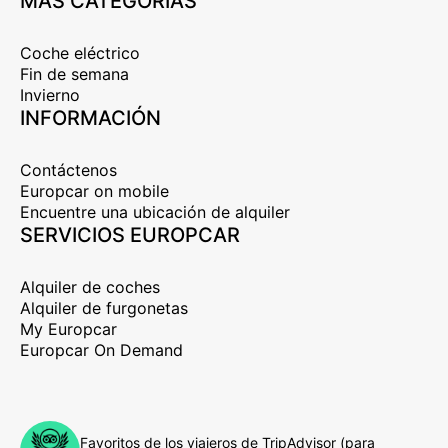
MÁS CATEGORÍAS
Coche eléctrico
Fin de semana
Invierno
INFORMACIÓN
Contáctenos
Europcar on mobile
Encuentre una ubicación de alquiler
SERVICIOS EUROPCAR
Alquiler de coches
Alquiler de furgonetas
My Europcar
Europcar On Demand
Favoritos de los viajeros de TripAdvisor (para