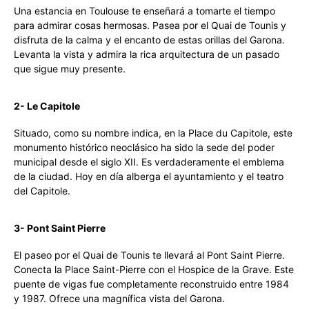
Una estancia en Toulouse te enseñará a tomarte el tiempo
para admirar cosas hermosas. Pasea por el Quai de Tounis y
disfruta de la calma y el encanto de estas orillas del Garona.
Levanta la vista y admira la rica arquitectura de un pasado
que sigue muy presente.
2- Le Capitole
Situado, como su nombre indica, en la Place du Capitole, este
monumento histórico neoclásico ha sido la sede del poder
municipal desde el siglo XII. Es verdaderamente el emblema
de la ciudad. Hoy en día alberga el ayuntamiento y el teatro
del Capitole.
3- Pont Saint Pierre
El paseo por el Quai de Tounis te llevará al Pont Saint Pierre.
Conecta la Place Saint-Pierre con el Hospice de la Grave. Este
puente de vigas fue completamente reconstruido entre 1984
y 1987. Ofrece una magnífica vista del Garona.