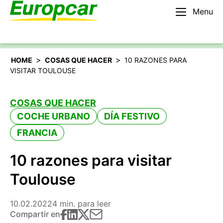
Menu
Español
Alquilar un coche
>
>
HOME
COSAS QUE HACER
10 RAZONES PARA
VISITAR TOULOUSE
COSAS QUE HACER
COCHE URBANO
DÍA FESTIVO
FRANCIA
10 razones para visitar
Toulouse
10.02.2022
4 min. para leer
Compartir en