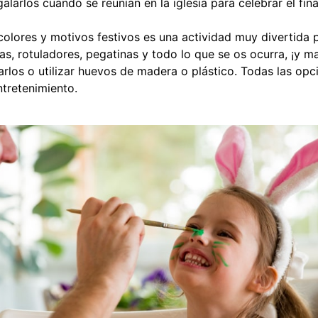
alarlos cuando se reunían en la iglesia para celebrar el fin
colores y motivos festivos es una actividad muy divertida 
as, rotuladores, pegatinas y todo lo que se os ocurra, ¡y m
arlos o utilizar huevos de madera o plástico. Todas las opc
tretenimiento.