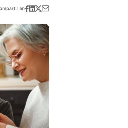
ompartir en