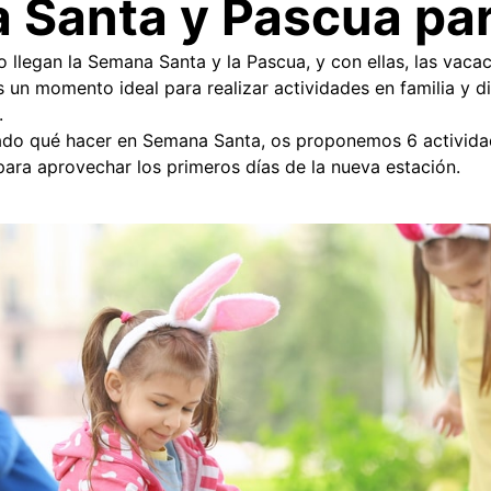
 Santa y Pascua par
rno llegan la Semana Santa y la Pascua, y con ellas, las vac
s un momento ideal para realizar actividades en familia y di
.
ado qué hacer en Semana Santa, os proponemos 6 activida
e para aprovechar los primeros días de la nueva estación.