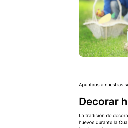
Apuntaos a nuestras s
Decorar 
La tradición de decora
huevos durante la Cuar