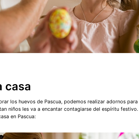
a casa
orar los huevos de Pascua, podemos realizar adornos para c
 tan niños les va a encantar contagiarse del espíritu festiv
casa en Pascua: