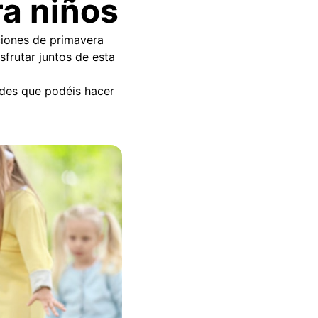
a niños
aciones de primavera
sfrutar juntos de esta
des que podéis hacer