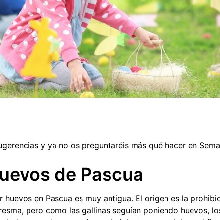
ugerencias y ya no os preguntaréis más qué hacer en Sema
huevos de Pascua
r huevos en Pascua es muy antigua. El origen es la prohibi
esma, pero como las gallinas seguían poniendo huevos, los 