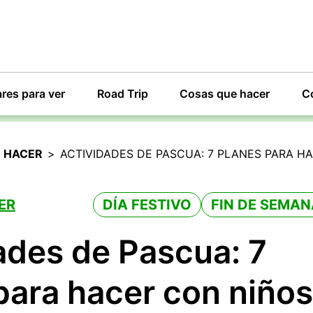
res para ver
Road Trip
Cosas que hacer
C
 HACER
>
ACTIVIDADES DE PASCUA: 7 PLANES PARA H
ER
DÍA FESTIVO
FIN DE SEMAN
ades de Pascua: 7
para hacer con niños