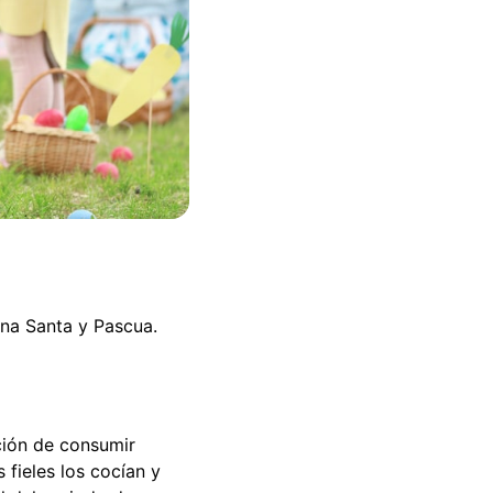
na Santa y Pascua.
ción de consumir
fieles los cocían y