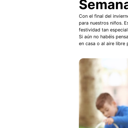
Semana
Con el final del invie
para nuestros niños. E
festividad tan especial
Si aún no habéis pens
en casa o al aire libr