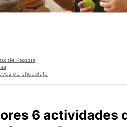
os de Pascua
asa
evos de chocolate
ores 6 actividades 