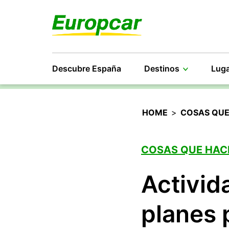
Descubre España
Destinos
Luga
HOME
>
COSAS QUE
COSAS QUE HAC
Activid
planes 