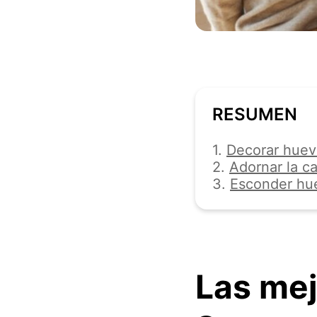
RESUMEN
1.
Decorar huev
2.
Adornar la c
3.
Esconder hu
Las mej