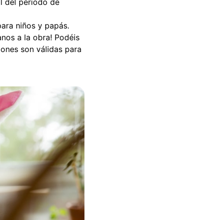
al del periodo de
para niños y papás.
anos a la obra! Podéis
iones son válidas para