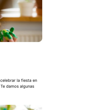
elebrar la fiesta en
o. Te damos algunas