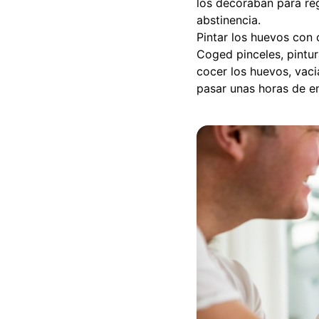
los decoraban para reg
abstinencia.
Pintar los huevos con 
Coged pinceles, pintur
cocer los huevos, vaci
pasar unas horas de en