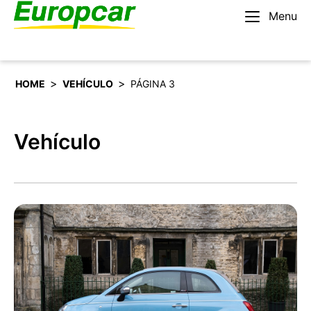
Menu
Español
Alquilar un coche
>
>
HOME
VEHÍCULO
PÁGINA 3
Vehículo