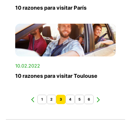
10 razones para visitar París
10.02.2022
10 razones para visitar Toulouse
1
2
3
4
5
6