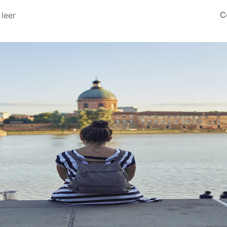
C
 leer