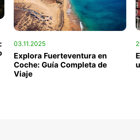
:
03.11.2025
2
o
Explora Fuerteventura en
E
Coche: Guía Completa de
u
Viaje