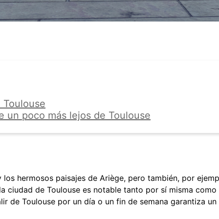
 Toulouse
 un poco más lejos de Toulouse
y los hermosos paisajes de Ariège, pero también, por ejemp
 la ciudad de Toulouse es notable tanto por sí misma como 
alir de Toulouse por un día o un fin de semana garantiza u