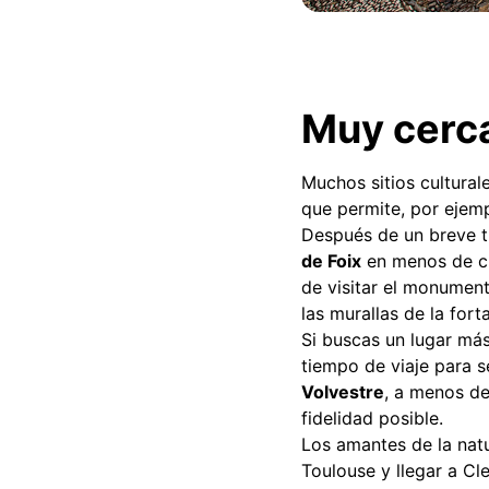
Muy cerc
Muchos sitios cultural
que permite, por ejemp
Después de un breve t
de Foix
en menos de cu
de visitar el monumen
las murallas de la fort
Si buscas un lugar más
tiempo de viaje para s
Volvestre
, a menos d
fidelidad posible.
Los amantes de la nat
Toulouse y llegar a Cl