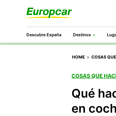
Descubre España
Destinos
Luga
HOME
>
COSAS QUE
COSAS QUE HAC
Qué hac
en coc