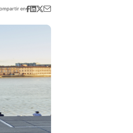
ompartir en