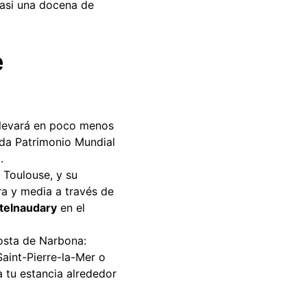
casi una docena de
e
 llevará en poco menos
ada Patrimonio Mundial
.
 Toulouse, y su
a y media a través de
telnaudary
en el
costa de Narbona:
aint-Pierre-la-Mer o
a tu estancia alrededor