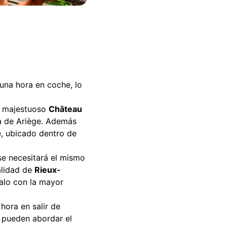
una hora en coche, lo
el majestuoso
Château
ra de Ariège. Además
e, ubicado dentro de
se necesitará el mismo
alidad de
Rieux-
alo con la mayor
hora en salir de
 pueden abordar el