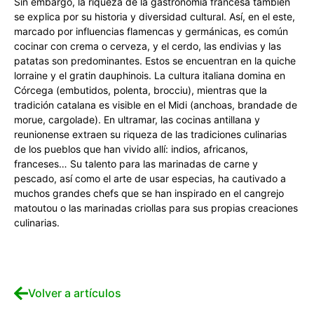
Sin embargo, la riqueza de la gastronomía francesa también
se explica por su historia y diversidad cultural. Así, en el este,
marcado por influencias flamencas y germánicas, es común
cocinar con crema o cerveza, y el cerdo, las endivias y las
patatas son predominantes. Estos se encuentran en la quiche
lorraine y el gratin dauphinois. La cultura italiana domina en
Córcega (embutidos, polenta, brocciu), mientras que la
tradición catalana es visible en el Midi (anchoas, brandade de
morue, cargolade). En ultramar, las cocinas antillana y
reunionense extraen su riqueza de las tradiciones culinarias
de los pueblos que han vivido allí: indios, africanos,
franceses… Su talento para las marinadas de carne y
pescado, así como el arte de usar especias, ha cautivado a
muchos grandes chefs que se han inspirado en el cangrejo
matoutou o las marinadas criollas para sus propias creaciones
culinarias.
Volver a artículos