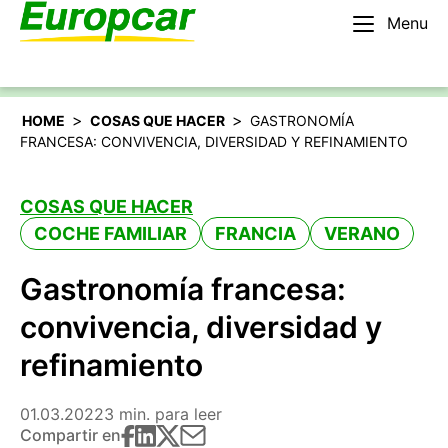
Menu
Español
Alquilar un coche
>
>
HOME
COSAS QUE HACER
GASTRONOMÍA
FRANCESA: CONVIVENCIA, DIVERSIDAD Y REFINAMIENTO
COSAS QUE HACER
COCHE FAMILIAR
FRANCIA
VERANO
Gastronomía francesa:
convivencia, diversidad y
refinamiento
01.03.2022
3 min. para leer
Compartir en