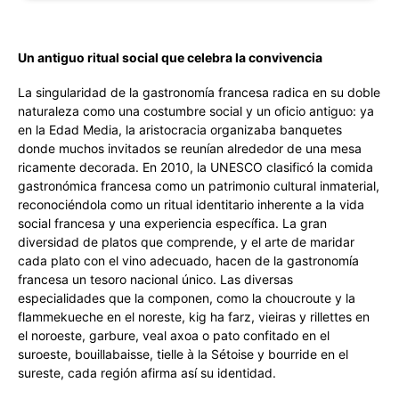
Un antiguo ritual social que celebra la convivencia
La singularidad de la gastronomía francesa radica en su doble
naturaleza como una costumbre social y un oficio antiguo: ya
en la Edad Media, la aristocracia organizaba banquetes
donde muchos invitados se reunían alrededor de una mesa
ricamente decorada. En 2010, la UNESCO clasificó la comida
gastronómica francesa como un patrimonio cultural inmaterial,
reconociéndola como un ritual identitario inherente a la vida
social francesa y una experiencia específica. La gran
diversidad de platos que comprende, y el arte de maridar
cada plato con el vino adecuado, hacen de la gastronomía
francesa un tesoro nacional único. Las diversas
especialidades que la componen, como la choucroute y la
flammekueche en el noreste, kig ha farz, vieiras y rillettes en
el noroeste, garbure, veal axoa o pato confitado en el
suroeste, bouillabaisse, tielle à la Sétoise y bourride en el
sureste, cada región afirma así su identidad.