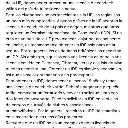
de la UE, debes poder presentar una licencia de conducir
válida del país de tu residencia actual.
Para los ciudadanos no pertenecientes a la UE, las reglas son
un poco más complicadas. Algunos países de la UE aceptan la
licencia de conducir de tu país de origen, mientras que otros
requieren un Permiso Internacional de Conducción (IDP). Si no
eres de un país de la UE pero planeas viajar por el continente
en coche, es recomendable obtener un IDP solo para estar
seguro. Por lo general, los ciudadanos británicos no necesitan
un IDP. Sin embargo, aquellos con una licencia en papel o una
licencia emitida en Guernsey, Gibraltar, Jersey o la Isla de Man
pueden necesitar uno. Obtener un IDP es simple y económico,
así que es mejor obtener uno y no preocuparse.
Para obtener un IDP, debes tener al menos 18 años y tener
una licencia de conducir válida. Deberás pagar una pequeña
tarifa, completar un formulario y enviar tu solicitud junto con
dos fotos de pasaporte. Puedes solicitar un IDP en la oficina
de correos o a través de clubes y asociaciones
automovilísticas. Por lo general, recibirás tu IDP de inmediato
en el mostrador o en unos días por correo.
Recuerda que un IDP no es un reemplazo de tu licencia de