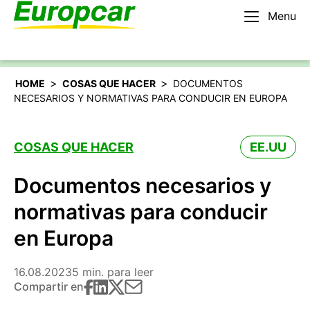
Menu
Español
Alquilar un coche
>
>
HOME
COSAS QUE HACER
DOCUMENTOS
NECESARIOS Y NORMATIVAS PARA CONDUCIR EN EUROPA
COSAS QUE HACER
EE.UU
Documentos necesarios y
normativas para conducir
en Europa
16.08.2023
5 min. para leer
Compartir en