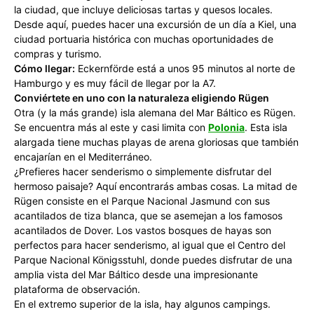
la ciudad, que incluye deliciosas tartas y quesos locales.
Desde aquí, puedes hacer una excursión de un día a Kiel, una
ciudad portuaria histórica con muchas oportunidades de
compras y turismo.
Cómo llegar:
Eckernförde está a unos 95 minutos al norte de
Hamburgo y es muy fácil de llegar por la A7.
Conviértete en uno con la naturaleza eligiendo Rügen
Otra (y la más grande) isla alemana del Mar Báltico es Rügen.
Se encuentra más al este y casi limita con
Polonia
. Esta isla
alargada tiene muchas playas de arena gloriosas que también
encajarían en el Mediterráneo.
¿Prefieres hacer senderismo o simplemente disfrutar del
hermoso paisaje? Aquí encontrarás ambas cosas. La mitad de
Rügen consiste en el Parque Nacional Jasmund con sus
acantilados de tiza blanca, que se asemejan a los famosos
acantilados de Dover. Los vastos bosques de hayas son
perfectos para hacer senderismo, al igual que el Centro del
Parque Nacional Königsstuhl, donde puedes disfrutar de una
amplia vista del Mar Báltico desde una impresionante
plataforma de observación.
En el extremo superior de la isla, hay algunos campings.