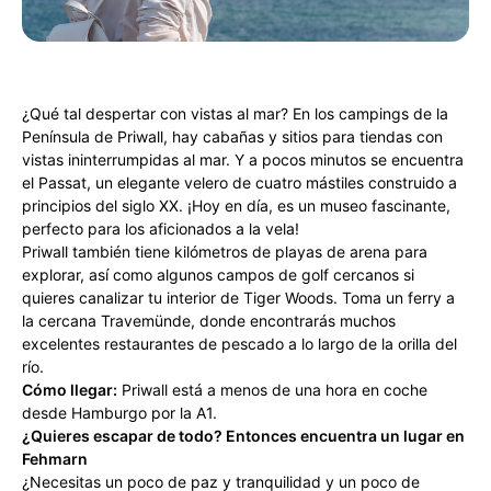
¿Qué tal despertar con vistas al mar? En los campings de la
Península de Priwall, hay cabañas y sitios para tiendas con
vistas ininterrumpidas al mar. Y a pocos minutos se encuentra
el Passat, un elegante velero de cuatro mástiles construido a
principios del siglo XX. ¡Hoy en día, es un museo fascinante,
perfecto para los aficionados a la vela!
Priwall también tiene kilómetros de playas de arena para
explorar, así como algunos campos de golf cercanos si
quieres canalizar tu interior de Tiger Woods. Toma un ferry a
la cercana Travemünde, donde encontrarás muchos
excelentes restaurantes de pescado a lo largo de la orilla del
río.
Cómo llegar:
Priwall está a menos de una hora en coche
desde Hamburgo por la A1.
¿Quieres escapar de todo? Entonces encuentra un lugar en
Fehmarn
¿Necesitas un poco de paz y tranquilidad y un poco de