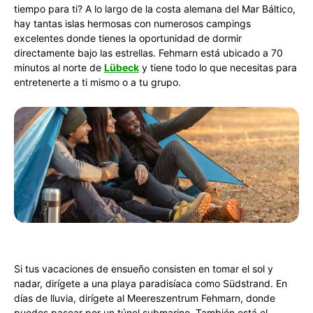
tiempo para ti? A lo largo de la costa alemana del Mar Báltico,
hay tantas islas hermosas con numerosos campings
excelentes donde tienes la oportunidad de dormir
directamente bajo las estrellas. Fehmarn está ubicado a 70
minutos al norte de
Lübeck
y tiene todo lo que necesitas para
entretenerte a ti mismo o a tu grupo.
Si tus vacaciones de ensueño consisten en tomar el sol y
nadar, dirígete a una playa paradisíaca como Südstrand. En
días de lluvia, dirígete al Meereszentrum Fehmarn, donde
puedes pasear por un túnel submarino. También está el