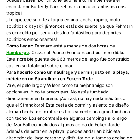
encantador Butterfly Park Fehmarn con una fantástica casa
tropical.
¿Te apetece subirte al agua en una lancha rápida, moto
acuática o kayak? ¡Entonces estás de suerte, ya que Fehmarn
es conocido por ser un destino fantástico para deportes
acuáticos emocionantes!
Cómo llegar:
Fehmarn está a menos de dos horas de
Hamburgo
. Cruzar el Puente Fehmarnsund es imperdible.
Este increíble puente de 963 metros de largo fue construido
casi en su totalidad sobre el mar.
Para hacerlo como un náufrago y dormir justo en la playa,
métete en un Strandkorb en Eckernförde
Vale, el pelo largo y Wilson como tu mejor amigo son
opcionales. Y no te preocupes. No estás tumbado
directamente en la arena. ¡Aun así, no hay nada más único
que el Strandkorb! Esta cesta de dormir y asiento de diseño
alemán hecha de mimbre es básicamente una gran tumbona
con techo. Los encontrarás en algunos campings a lo largo
del Mar Báltico, incluidos algunos cerca de Eckernförde.
Además de estar en la playa, puedes andar en bicicleta
alrededor del lago cercano y disfrutar de la famosa cocina de