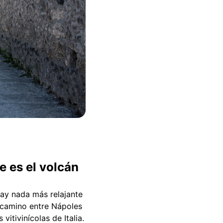
e es el volcán
 hay nada más relajante
 camino entre Nápoles
itivinícolas de Italia.