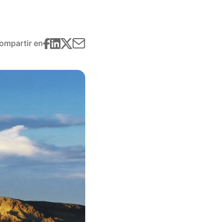
ompartir en