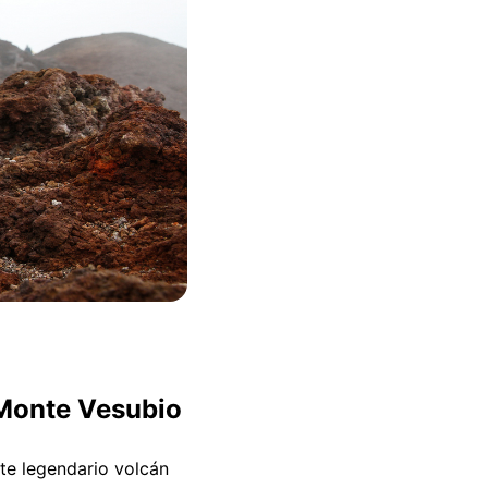
 Monte Vesubio
te legendario volcán