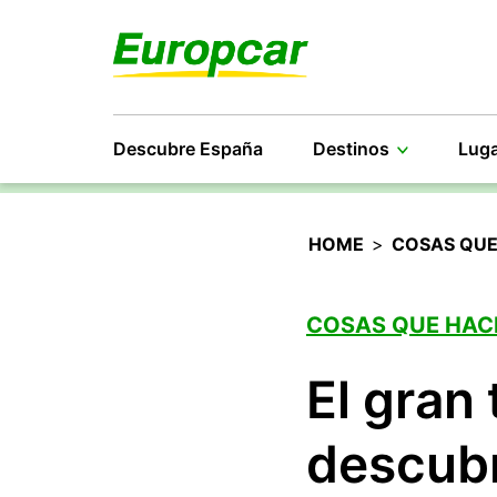
Descubre España
Destinos
Luga
HOME
>
COSAS QUE
COSAS QUE HAC
El gran 
descubr