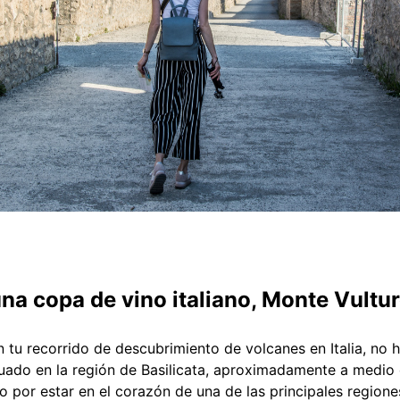
una copa de vino italiano, Monte Vultur
 en tu recorrido de descubrimiento de volcanes en Italia, no
tuado en la región de Basilicata, aproximadamente a medio
 por estar en el corazón de una de las principales regiones v