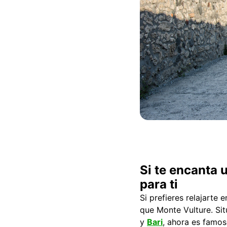
Si te encanta 
para ti
Si prefieres relajarte
que Monte Vulture. Si
y
Bari
, ahora es famoso