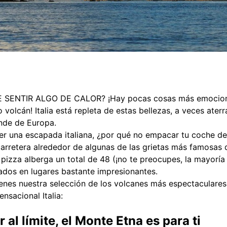
SENTIR ALGO DE CALOR? ¡Hay pocas cosas más emociona
olcán! Italia está repleta de estas bellezas, a veces aterra
nde de Europa.
er una escapada italiana, ¿por qué no empacar tu coche de
carretera alrededor de algunas de las grietas más famosas 
 pizza alberga un total de 48 (¡no te preocupes, la mayoría
cados en lugares bastante impresionantes.
enes nuestra selección de los volcanes más espectaculares 
ensacional Italia:
r al límite, el Monte Etna es para ti