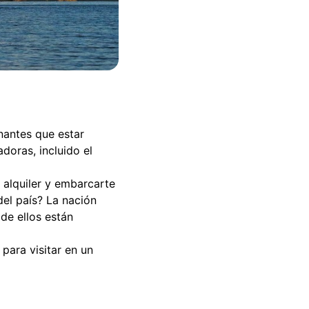
ntes que estar
doras, incluido el
 alquiler y embarcarte
del país? La nación
 de ellos están
para visitar en un