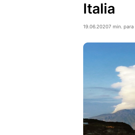
Italia
19.06.2020
7 min. para 