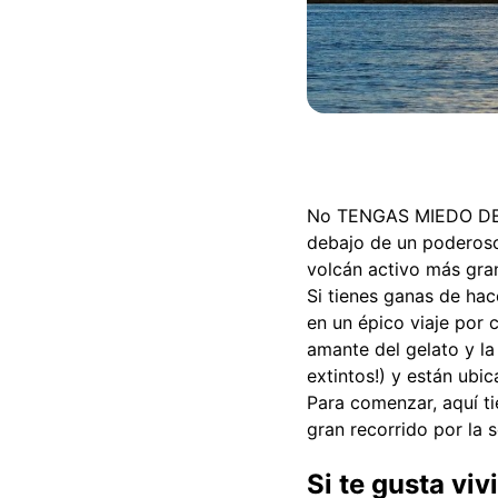
No TENGAS MIEDO DE 
debajo de un poderoso v
volcán activo más gra
Si tienes ganas de hac
en un épico viaje por 
amante del gelato y la
extintos!) y están ubi
Para comenzar, aquí ti
gran recorrido por la s
Si te gusta vivi