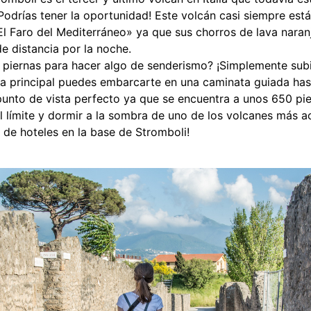
Podrías tener la oportunidad! Este volcán casi siempre está
 Faro del Mediterráneo» ya que sus chorros de lava naranj
e distancia por la noche.
as piernas para hacer algo de senderismo? ¡Simplemente su
la principal puedes embarcarte en una caminata guiada hast
 punto de vista perfecto ya que se encuentra a unos 650 pie
 al límite y dormir a la sombra de uno de los volcanes más 
de hoteles en la base de Stromboli!