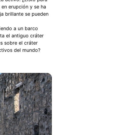
 en erupción y se ha
a brillante se pueden
biendo a un barco
a el antiguo cráter
s sobre el cráter
activos del mundo?