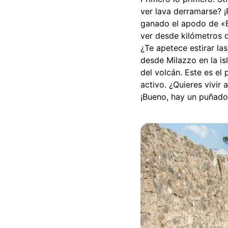
ver lava derramarse? ¡
ganado el apodo de «El
ver desde kilómetros d
¿Te apetece estirar l
desde Milazzo en la is
del volcán. Este es el
activo. ¿Quieres vivir
¡Bueno, hay un puñado 