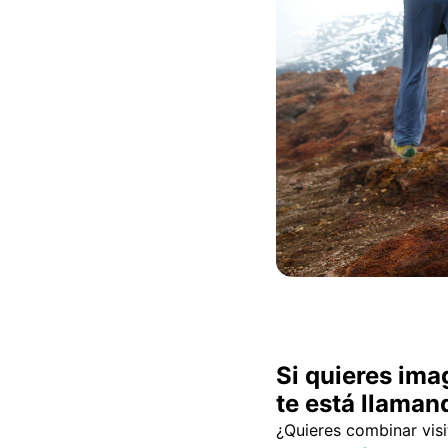
Si quieres ima
te está llaman
¿Quieres combinar vis