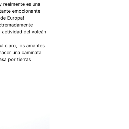
¡y realmente es una
tante emocionante
 de Europa!
 extremadamente
 actividad del volcán
ul claro, los amantes
 hacer una caminata
asa por tierras