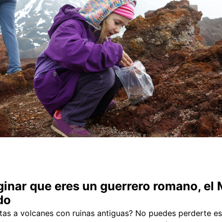
ginar que eres un guerrero romano, el
do
itas a volcanes con ruinas antiguas? No puedes perderte es