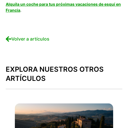
Alquila un coche para tus próximas vacaciones de esquí en
Francia
.
Volver a artículos
EXPLORA NUESTROS OTROS
ARTÍCULOS