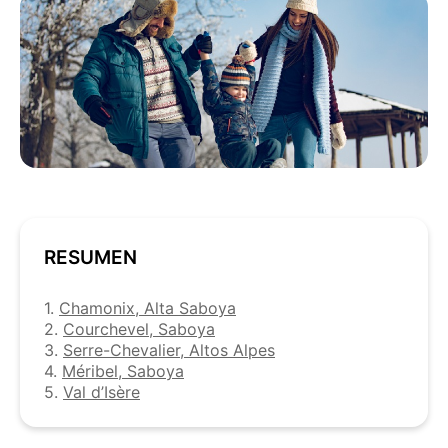
RESUMEN
1.
Chamonix, Alta Saboya
2.
Courchevel, Saboya
3.
Serre-Chevalier, Altos Alpes
4.
Méribel, Saboya
5.
Val d’Isère