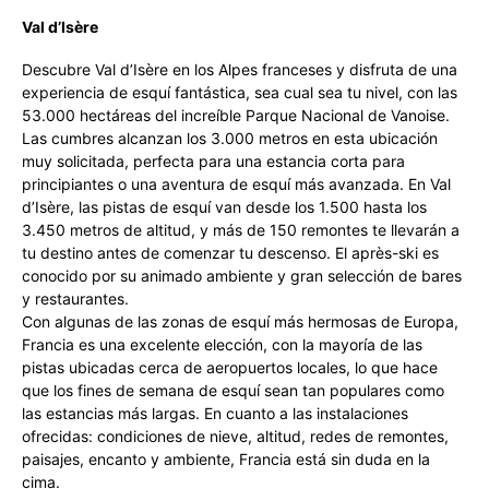
Val d’Isère
Descubre Val d’Isère en los Alpes franceses y disfruta de una
experiencia de esquí fantástica, sea cual sea tu nivel, con las
53.000 hectáreas del increíble Parque Nacional de Vanoise.
Las cumbres alcanzan los 3.000 metros en esta ubicación
muy solicitada, perfecta para una estancia corta para
principiantes o una aventura de esquí más avanzada. En Val
d’Isère, las pistas de esquí van desde los 1.500 hasta los
3.450 metros de altitud, y más de 150 remontes te llevarán a
tu destino antes de comenzar tu descenso. El après-ski es
conocido por su animado ambiente y gran selección de bares
y restaurantes.
Con algunas de las zonas de esquí más hermosas de Europa,
Francia es una excelente elección, con la mayoría de las
pistas ubicadas cerca de aeropuertos locales, lo que hace
que los fines de semana de esquí sean tan populares como
las estancias más largas. En cuanto a las instalaciones
ofrecidas: condiciones de nieve, altitud, redes de remontes,
paisajes, encanto y ambiente, Francia está sin duda en la
cima.