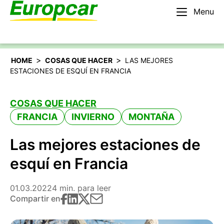
Menu
Español
Alquilar un coche
>
>
HOME
COSAS QUE HACER
LAS MEJORES
ESTACIONES DE ESQUÍ EN FRANCIA
COSAS QUE HACER
FRANCIA
INVIERNO
MONTAÑA
Las mejores estaciones de
esquí en Francia
01.03.2022
4 min. para leer
Compartir en