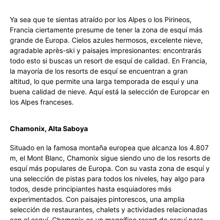
Ya sea que te sientas atraído por los Alpes o los Pirineos,
Francia ciertamente presume de tener la zona de esquí más
grande de Europa. Cielos azules hermosos, excelente nieve,
agradable après-ski y paisajes impresionantes: encontrarás
todo esto si buscas un resort de esquí de calidad. En Francia,
la mayoría de los resorts de esquí se encuentran a gran
altitud, lo que permite una larga temporada de esquí y una
buena calidad de nieve. Aquí está la selección de Europcar en
los Alpes franceses.
Chamonix, Alta Saboya
Situado en la famosa montaña europea que alcanza los 4.807
m, el Mont Blanc, Chamonix sigue siendo uno de los resorts de
esquí más populares de Europa. Con su vasta zona de esquí y
una selección de pistas para todos los niveles, hay algo para
todos, desde principiantes hasta esquiadores más
experimentados. Con paisajes pintorescos, una amplia
selección de restaurantes, chalets y actividades relacionadas
con el esquí, Chamonix es un magnífico resort de esquí para