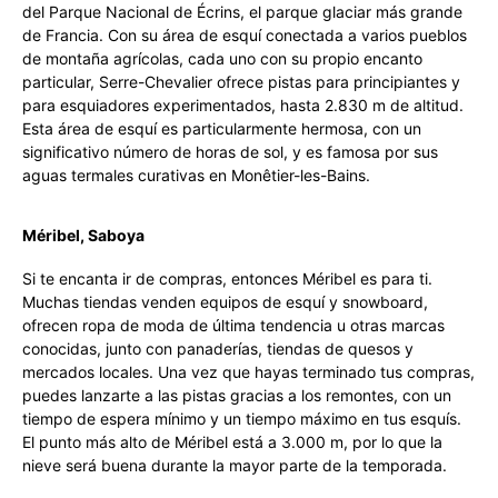
del Parque Nacional de Écrins, el parque glaciar más grande
de Francia. Con su área de esquí conectada a varios pueblos
de montaña agrícolas, cada uno con su propio encanto
particular, Serre-Chevalier ofrece pistas para principiantes y
para esquiadores experimentados, hasta 2.830 m de altitud.
Esta área de esquí es particularmente hermosa, con un
significativo número de horas de sol, y es famosa por sus
aguas termales curativas en Monêtier-les-Bains.
Méribel, Saboya
Si te encanta ir de compras, entonces Méribel es para ti.
Muchas tiendas venden equipos de esquí y snowboard,
ofrecen ropa de moda de última tendencia u otras marcas
conocidas, junto con panaderías, tiendas de quesos y
mercados locales. Una vez que hayas terminado tus compras,
puedes lanzarte a las pistas gracias a los remontes, con un
tiempo de espera mínimo y un tiempo máximo en tus esquís.
El punto más alto de Méribel está a 3.000 m, por lo que la
nieve será buena durante la mayor parte de la temporada.