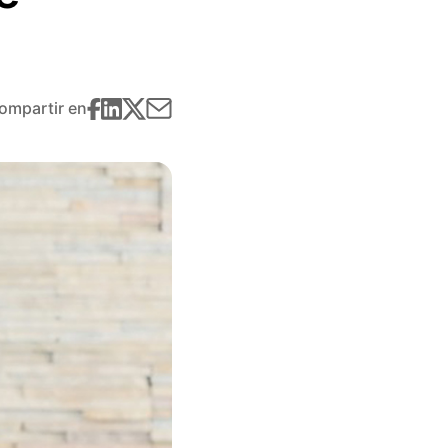
ompartir en