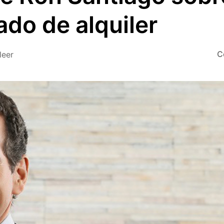
ado de alquiler
C
leer