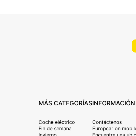
MÁS CATEGORÍAS
INFORMACIÓN
Coche eléctrico
Contáctenos
Fin de semana
Europcar on mobil
Invierno
Encuentre una ubic