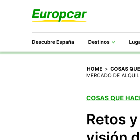
Descubre España
Destinos
Luga
HOME
>
COSAS QUE
MERCADO DE ALQUIL
COSAS QUE HAC
Retos y
visión 