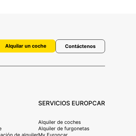
Alquilar un coche
Contáctenos
SERVICIOS EUROPCAR
Alquiler de coches
e
Alquiler de furgonetas
ación de alquiler
My Europcar