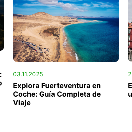
:
03.11.2025
2
o
Explora Fuerteventura en
E
Coche: Guía Completa de
u
Viaje