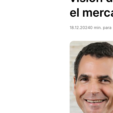
el merc
18.12.2024
0 min. para 