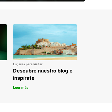
¿Necesitas una furgoneta para un
periodo puntual?
Lugares para visitar
Descubre nuestro blog e
inspírate
Leer más