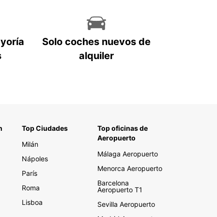
ayoría
Solo coches nuevos de
s
alquiler
n
Top Ciudades
Top oficinas de
Aeropuerto
Milán
Málaga Aeropuerto
Nápoles
Menorca Aeropuerto
París
Barcelona
Roma
Aeropuerto T1
Lisboa
Sevilla Aeropuerto