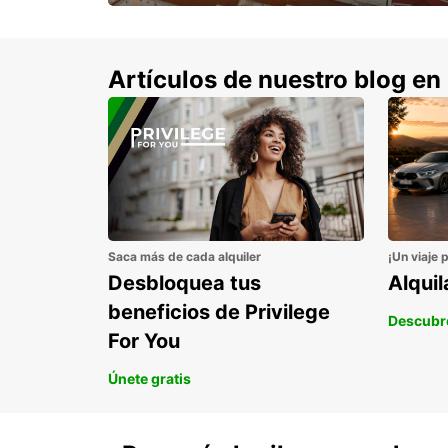
con un 15% de descuento.
Artículos de nuestro blog en
Saca más de cada alquiler
¡Un viaje 
Desbloquea tus
Alqui
beneficios de Privilege
Descubr
For You
Únete gratis