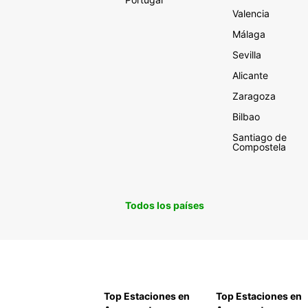
Valencia
Málaga
Sevilla
Alicante
Zaragoza
Bilbao
Santiago de
Compostela
Todos los países
Top Estaciones en
Top Estaciones en