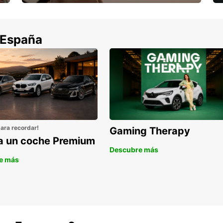
Cancela sin coste si tu vuelo se cancela
 España
para recordar!
Gaming Therapy
la un coche Premium
Descubre más
e más