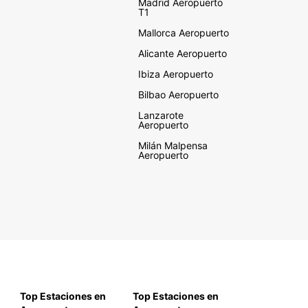
Madrid Aeropuerto
T1
Mallorca Aeropuerto
Alicante Aeropuerto
Ibiza Aeropuerto
Bilbao Aeropuerto
Lanzarote
Aeropuerto
Milán Malpensa
Aeropuerto
Top Estaciones en
Top Estaciones en