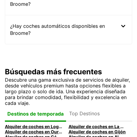
Broome?
¿Hay coches automáticos disponibles en
Broome?
Búsquedas más frecuentes
Descubre una gama exclusiva de servicios de alquiler,
desde vehículos premium hasta opciones flexibles a
largo plazo o solo de ida. Una experiencia diseñada
para brindar comodidad, flexibilidad y excelencia en
cada viaje.
Top Destinos
Destinos de temporada
Alquiler de coches en Logroño
Alquiler de coches en La Coruña
Alquiler de coches en Ourense
Alquiler de coches en Gijón
Alquiler de coches en Cádiz
Alquiler de coches en Almería