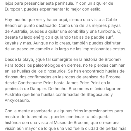
lejos para presenciar esta península. Y con un alquiler de
Europcar, puedes experimentar lo mejor con estilo.
Hay mucho que ver y hacer aquí, siendo una visita a Cable
Beach un punto destacado. Como una de las mejores playas
de Australia, puedes alquilar una sombrilla y una tumbona. O,
desata tu lado enérgico alquilando tablas de paddle surf,
kayaks y más. Aunque no lo creas, también puedes disfrutar
de un paseo en camello a lo largo de las impresionantes costas.
Desde la playa, ¿qué tal sumergirte en la historia de Broome?
Para todos los paleontólogos en ciernes, no te pierdas caminar
en las huellas de los dinosaurios. Se han encontrado huellas de
dinosaurios confirmadas en las rocas de arenisca de Broome
desde Gantheaume Point hasta James Price Point en la
península de Dampier. De hecho, Broome es el único lugar en
Australia que tiene huellas confirmadas de Stegosaurio y
Ankylosaurio.
Con la mente asombrada y algunas fotos impresionantes para
mostrar de tu aventura, puedes continuar tu búsqueda
histórica con una visita al Museo de Broome, que ofrece una
visión aún mayor de lo que una vez fue la ciudad de perlas más