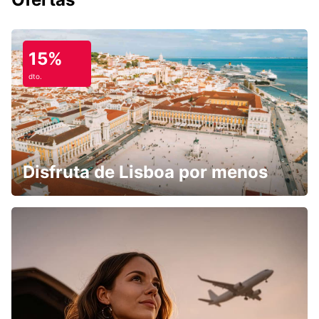
15%
dto.
Disfruta de Lisboa por menos