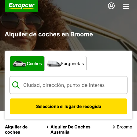
Alquiler de coches en Broome
¿Qué tipo de vehículo?
Coches
Furgonetas
Selecciona el lugar de recogida
Alquiler de
Alquiler De Coches
Broome
coches
Australia