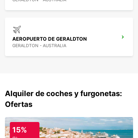
AEROPUERTO DE GERALDTON
GERALDTON - AUSTRALIA
Alquiler de coches y furgonetas:
Ofertas
15%
dto.