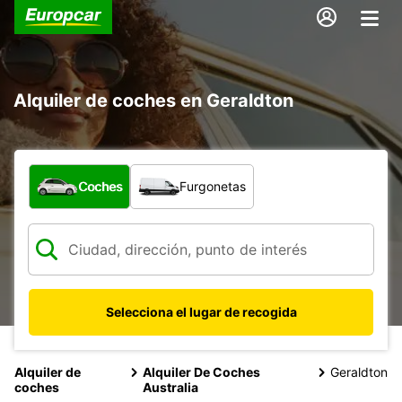
Alquiler de coches en Geraldton
¿Qué tipo de vehículo?
Coches
Furgonetas
Selecciona el lugar de recogida
Alquiler de
Alquiler De Coches
Geraldton
coches
Australia