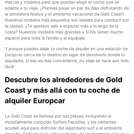
marcas y modelos para que puedas elegir el coche que se
adapte a tu viaje. ¿Planeas pasar un par de días disfrutando de
la atmósfera festiva y el ambiente vacacional de Gold Coast?
Nuestros modelos más pequeños son ideales para conducir por
la ciudad. ¿Te apetece salir a explorar más a lo largo de la
costa? Nuestros modelos más grandes y SUVs tienen mucho
espacio para toda la familia y el equipaje.
Y porque puedes dejar tu coche de alquiler en una estación de
Europcar cerca de tu destino en lugar de devolverlo donde lo
alquilaste, si eso es más conveniente, ¡tu viaje se hace aún más
fácil!
Descubre los alrededores de Gold
Coast y más allá con tu coche de
alquiler Europcar
La Gold Coast es famosa por sus playas, incluyendo el
mundialmente conocido Surfers Paradise, y los visitantes
acuden aquí para disfrutar del legendario surf y el ambiente
relajado. Disfruta de la vida nocturna, de las hermosas playas y