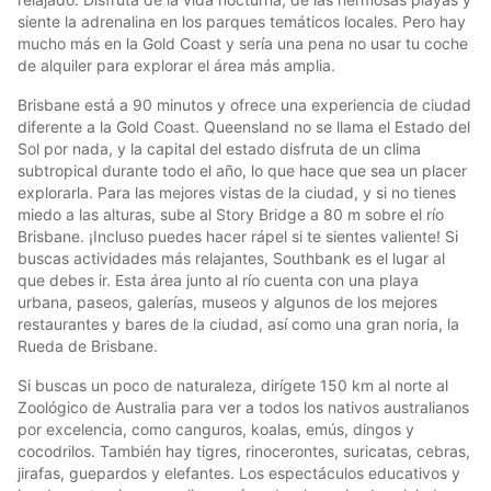
siente la adrenalina en los parques temáticos locales. Pero hay
mucho más en la Gold Coast y sería una pena no usar tu coche
de alquiler para explorar el área más amplia.
Brisbane está a 90 minutos y ofrece una experiencia de ciudad
diferente a la Gold Coast. Queensland no se llama el Estado del
Sol por nada, y la capital del estado disfruta de un clima
subtropical durante todo el año, lo que hace que sea un placer
explorarla. Para las mejores vistas de la ciudad, y si no tienes
miedo a las alturas, sube al Story Bridge a 80 m sobre el río
Brisbane. ¡Incluso puedes hacer rápel si te sientes valiente! Si
buscas actividades más relajantes, Southbank es el lugar al
que debes ir. Esta área junto al río cuenta con una playa
urbana, paseos, galerías, museos y algunos de los mejores
restaurantes y bares de la ciudad, así como una gran noria, la
Rueda de Brisbane.
Si buscas un poco de naturaleza, dirígete 150 km al norte al
Zoológico de Australia para ver a todos los nativos australianos
por excelencia, como canguros, koalas, emús, dingos y
cocodrilos. También hay tigres, rinocerontes, suricatas, cebras,
jirafas, guepardos y elefantes. Los espectáculos educativos y