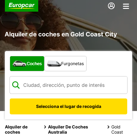
Alquiler de coches en Gold Coast City
¿Qué tipo de vehículo?
Coches
Furgonetas
Selecciona el lugar de recogida
Alquiler de
Alquiler De Coches
Gold
coches
Australia
Coast