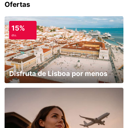
Ofertas
15%
dto.
Disfruta de Lisboa por menos