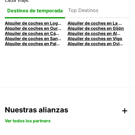
cada viaje.
Top Destinos
Destinos de temporada
Alquiler de coches en Logroño
Alquiler de coches en La Coruña
Alquiler de coches en Ourense
Alquiler de coches en Gijón
Alquiler de coches en Cádiz
Alquiler de coches en Almería
Alquiler de coches en Santander
Alquiler de coches en Vigo
Alquiler de coches en Palma
Alquiler de coches en Oviedo
Nuestras alianzas
Ver todos los partners