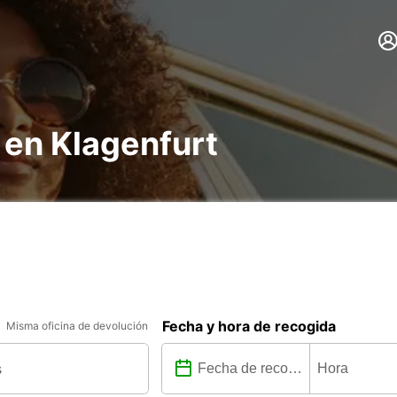
 en Klagenfurt
Fecha y hora de recogida
Misma oficina de devolución