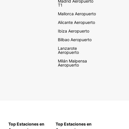
Madrid Aeropuerto
T1
Mallorca Aeropuerto
Alicante Aeropuerto
Ibiza Aeropuerto
Bilbao Aeropuerto
Lanzarote
Aeropuerto
Milán Malpensa
Aeropuerto
Top Estaciones en
Top Estaciones en