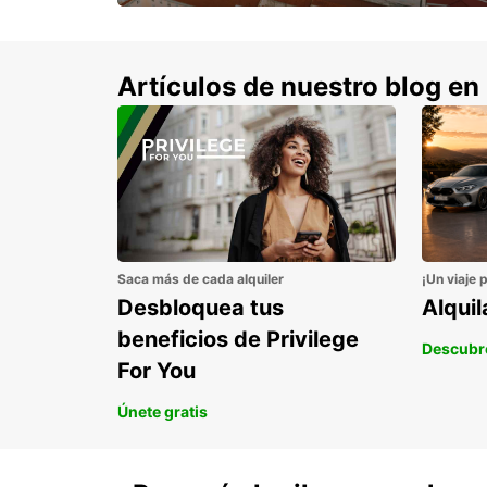
con un 15% de descuento.
Artículos de nuestro blog en
Saca más de cada alquiler
¡Un viaje 
Desbloquea tus
Alqui
beneficios de Privilege
Descubr
For You
Únete gratis