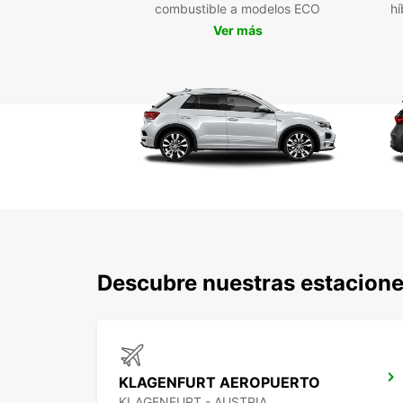
combustible a modelos ECO
hí
Ver más
Descubre nuestras estacione
KLAGENFURT AEROPUERTO
KLAGENFURT - AUSTRIA