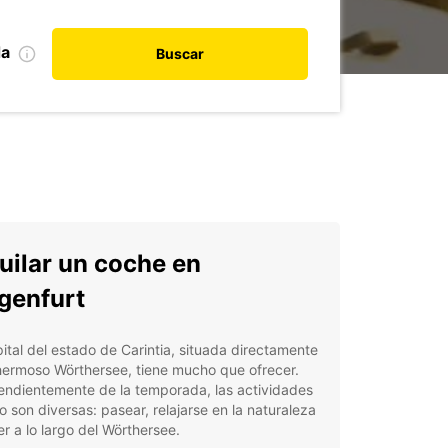
da
Buscar
uilar un coche en
genfurt
ital del estado de Carintia, situada directamente
hermoso Wörthersee, tiene mucho que ofrecer.
endientemente de la temporada, las actividades
o son diversas: pasear, relajarse en la naturaleza
er a lo largo del Wörthersee.