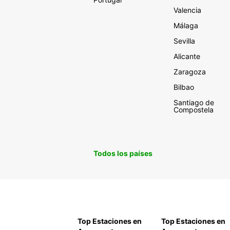
Valencia
Málaga
Sevilla
Alicante
Zaragoza
Bilbao
Santiago de
Compostela
Todos los países
Top Estaciones en
Top Estaciones en