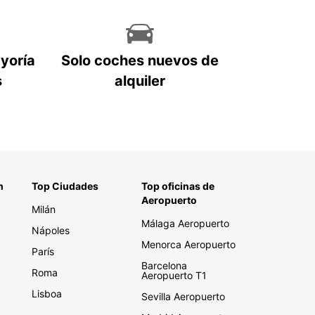
ayoría
Solo coches nuevos de
s
alquiler
n
Top Ciudades
Top oficinas de
Aeropuerto
Milán
Málaga Aeropuerto
Nápoles
Menorca Aeropuerto
París
Barcelona
Roma
Aeropuerto T1
Lisboa
Sevilla Aeropuerto