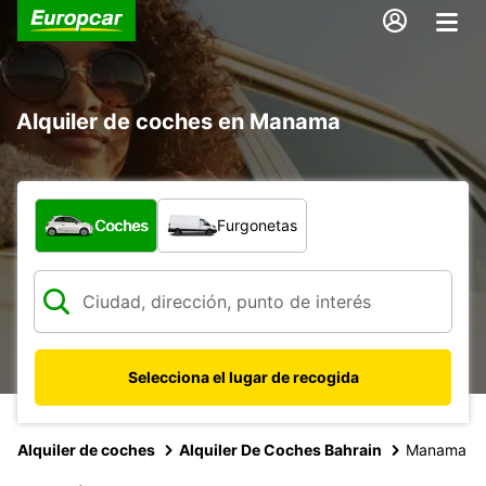
Alquiler de coches en Manama
¿Qué tipo de vehículo?
Coches
Furgonetas
Selecciona el lugar de recogida
Alquiler de coches
Alquiler De Coches Bahrain
Manama