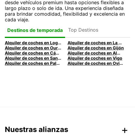
desde vehículos premium hasta opciones flexibles a
largo plazo o solo de ida. Una experiencia diseñada
para brindar comodidad, flexibilidad y excelencia en
cada viaje.
Top Destinos
Destinos de temporada
Alquiler de coches en Logroño
Alquiler de coches en La Coruña
Alquiler de coches en Ourense
Alquiler de coches en Gijón
Alquiler de coches en Cádiz
Alquiler de coches en Almería
Alquiler de coches en Santander
Alquiler de coches en Vigo
Alquiler de coches en Palma
Alquiler de coches en Oviedo
Nuestras alianzas