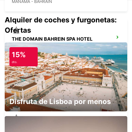
MANAMA - BAHRAIN
Alquiler de coches y furgonetas:
Ofertas
THE DOMAIN BAHREIN SPA HOTEL
MANAMA - BAHRAIN
15%
dto.
THE DIPLOMAT RADISSON BLU HOTEL
MANAMA - BAHRAIN
Disfruta de Lisboa por menos
APARTAMENTOS MARRIOTT EXECUTIVE