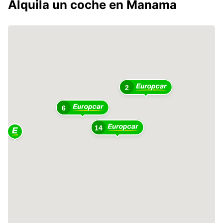
Alquila un coche en Manama
2
6
14