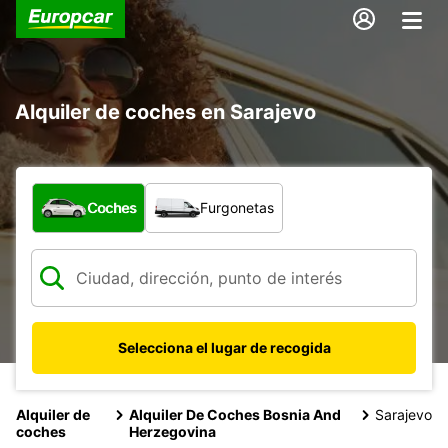
Alquiler de coches en Sarajevo
¿Qué tipo de vehículo?
Coches
Furgonetas
Selecciona el lugar de recogida
Alquiler de
Alquiler De Coches Bosnia And
Sarajevo
coches
Herzegovina