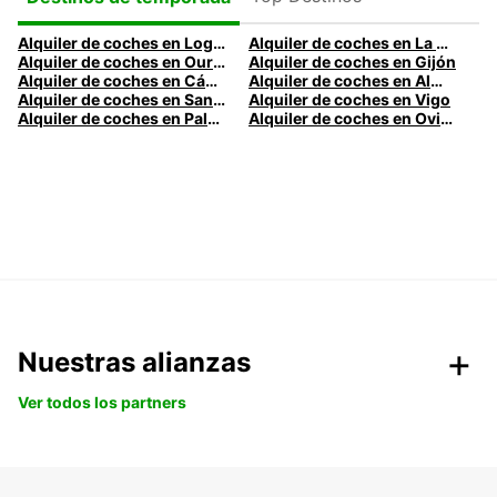
Alquiler de coches en Logroño
Alquiler de coches en La Coruña
Alquiler de coches en Ourense
Alquiler de coches en Gijón
Alquiler de coches en Cádiz
Alquiler de coches en Almería
Alquiler de coches en Santander
Alquiler de coches en Vigo
Alquiler de coches en Palma
Alquiler de coches en Oviedo
Nuestras alianzas
Ver todos los partners