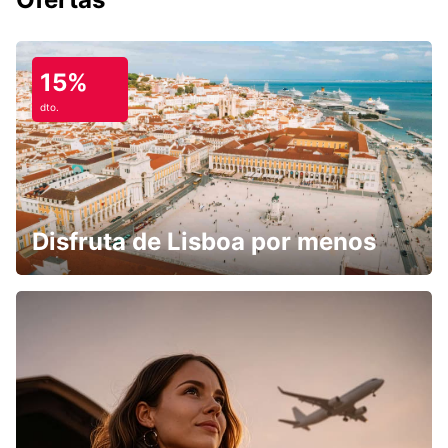
15%
dto.
Disfruta de Lisboa por menos