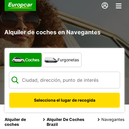
Alquiler de coches en Navegantes
¿Qué tipo de vehículo?
Coches
Furgonetas
Selecciona el lugar de recogida
Alquiler de
Alquiler De Coches
Navegantes
coches
Brazil