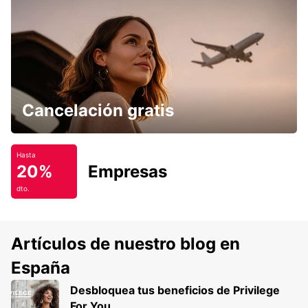
Cancelación gratis
Hasta
20%
Empresas
dto.
Artículos de nuestro blog en
España
Desbloquea tus beneficios de Privilege
For You