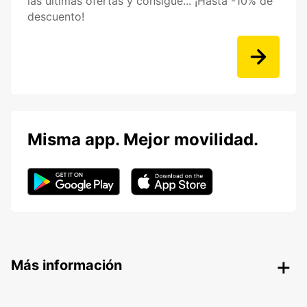
las últimas ofertas y consigue... ¡Hasta -10% de
descuento!
Misma app. Mejor movilidad.
Más información