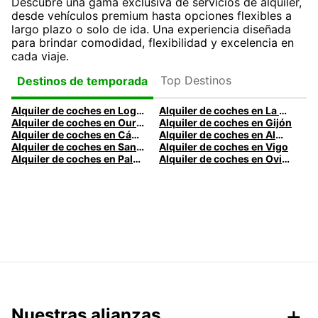
Descubre una gama exclusiva de servicios de alquiler,
desde vehículos premium hasta opciones flexibles a
largo plazo o solo de ida. Una experiencia diseñada
para brindar comodidad, flexibilidad y excelencia en
cada viaje.
Top Destinos
Destinos de temporada
Alquiler de coches en Logroño
Alquiler de coches en La Coruña
Alquiler de coches en Ourense
Alquiler de coches en Gijón
Alquiler de coches en Cádiz
Alquiler de coches en Almería
Alquiler de coches en Santander
Alquiler de coches en Vigo
Alquiler de coches en Palma
Alquiler de coches en Oviedo
Nuestras alianzas