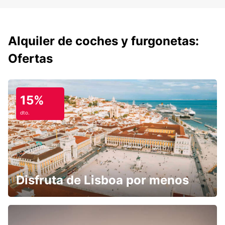
Alquiler de coches y furgonetas:
Ofertas
15%
dto.
Disfruta de Lisboa por menos