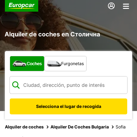
Alquiler de coches en Столична
¿Qué tipo de vehículo?
Coches
Furgonetas
Selecciona el lugar de recogida
Alquiler de coches
Alquiler De Coches Bulgaria
Sofia