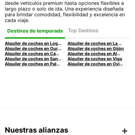
desde vehículos premium hasta opciones flexibles a
largo plazo o solo de ida. Una experiencia diseñada
para brindar comodidad, flexibilidad y excelencia en
cada viaje.
Top Destinos
Destinos de temporada
Alquiler de coches en Logroño
Alquiler de coches en La Coruña
Alquiler de coches en Ourense
Alquiler de coches en Gijón
Alquiler de coches en Cádiz
Alquiler de coches en Almería
Alquiler de coches en Santander
Alquiler de coches en Vigo
Alquiler de coches en Palma
Alquiler de coches en Oviedo
Nuestras alianzas