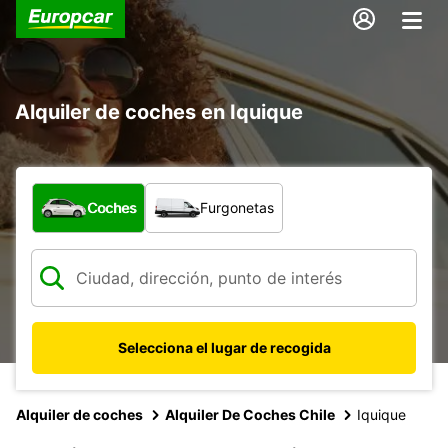
Alquiler de coches en Iquique
¿Qué tipo de vehículo?
Coches
Furgonetas
Selecciona el lugar de recogida
Alquiler de coches
Alquiler De Coches Chile
Iquique