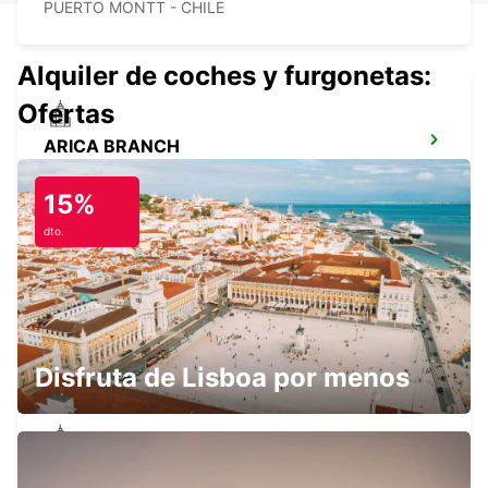
PUERTO MONTT - CHILE
Alquiler de coches y furgonetas:
Ofertas
ARICA BRANCH
ARICA - CHILE
15%
dto.
ARICA AIRPORT
ARICA - CHILE
Disfruta de Lisboa por menos
CALAMA BRANCH