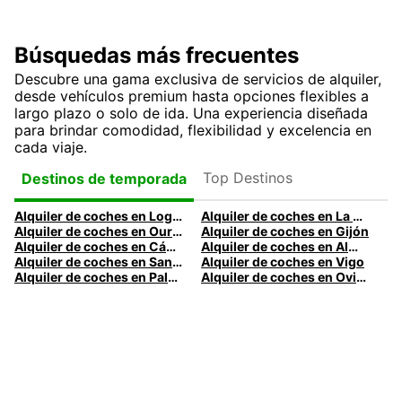
Búsquedas más frecuentes
Descubre una gama exclusiva de servicios de alquiler,
desde vehículos premium hasta opciones flexibles a
largo plazo o solo de ida. Una experiencia diseñada
para brindar comodidad, flexibilidad y excelencia en
cada viaje.
Top Destinos
Destinos de temporada
Alquiler de coches en Logroño
Alquiler de coches en La Coruña
Alquiler de coches en Ourense
Alquiler de coches en Gijón
Alquiler de coches en Cádiz
Alquiler de coches en Almería
Alquiler de coches en Santander
Alquiler de coches en Vigo
Alquiler de coches en Palma
Alquiler de coches en Oviedo