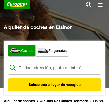
Alquiler de coches en Elsinor
¿Qué tipo de vehículo?
Coches
Furgonetas
Selecciona el lugar de recogida
Alquiler de coches
Alquiler De Coches Denmark
Elsinor