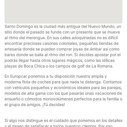
Santo Domingo es la ciudad más antigua del Nuevo Mundo, un
sitio donde el pasado se funde con un presente que se mueve
al ritmo del merengue. En sus calles adoquinadas no es difícil
encontrar preciosas casonas coloniales, pequeñas tiendas de
artesanía donde se pueden comprar joyas de ámbar así como
bares donde se baila al ritmo del ron. Si decides apostar por el
podrás llegar hasta otros lugares mágicos, como las idílicas
playas de Boca Chica o los campos de golf de La Romana.
En Europcar ponemos a tu disposición nuestra amplia y
moderna flota de coches para que nada te detenga. Contamos
con vehículos pequeños y económicos ideales para las parejas,
modelos de alta gama con los que pasarás unas vacaciones de
ensueño o cómodos monovolúmenes perfectos para la familia o
el grupo de amigos. ¡Tú decides!
Si algo nos distingue es el cuidado que ponemos en los detalles
y el deseo de satisfacer a todos nuestros clientes. Por eso