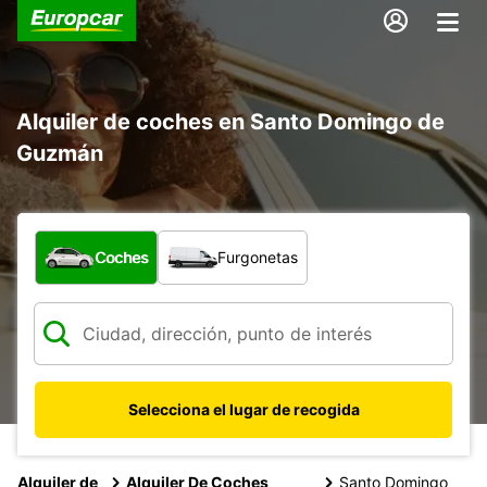
Alquiler de coches en Santo Domingo de
Guzmán
¿Qué tipo de vehículo?
Coches
Furgonetas
Selecciona el lugar de recogida
Alquiler de
Alquiler De Coches
Santo Domingo