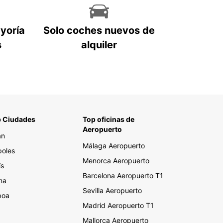
ayoría
Solo coches nuevos de
s
alquiler
 Ciudades
Top oficinas de
Aeropuerto
án
Málaga Aeropuerto
oles
Menorca Aeropuerto
ís
Barcelona Aeropuerto T1
ma
Sevilla Aeropuerto
boa
Madrid Aeropuerto T1
Mallorca Aeropuerto