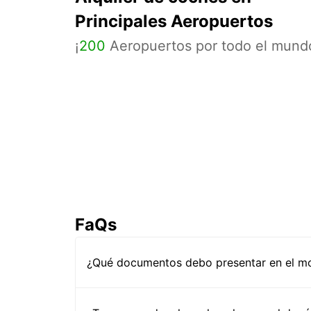
Principales Aeropuertos
¡
200
Aeropuertos por todo el mund
FaQs
¿Qué documentos debo presentar en el mos