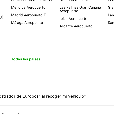
Menorca Aeropuerto
Las Palmas Gran Canaria
Gra
Aeropuerto
Madrid Aeropuerto T1
Lan
o!
Ibiza Aeropuerto
Málaga Aeropuerto
San
Alicante Aeropuerto
Todos los países
trador de Europcar al recoger mi vehículo?