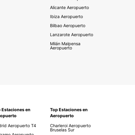
Alicante Aeropuerto
Ibiza Aeropuerto
Bilbao Aeropuerto
Lanzarote Aeropuerto
Milán Malpensa
Aeropuerto
 Estaciones en
Top Estaciones en
opuerto
Aeropuerto
rid Aeropuerto T4
Charleroi Aeropuerto
Bruselas Sur
gamo Aeropuerto