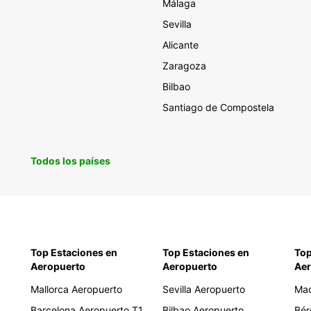
Málaga
Sevilla
Alicante
Zaragoza
Bilbao
Santiago de Compostela
Todos los países
Top Estaciones en
Top Estaciones en
Top
Aeropuerto
Aeropuerto
Aer
Mallorca Aeropuerto
Sevilla Aeropuerto
Mad
Barcelona Aeropuerto T1
Bilbao Aeropuerto
Bér