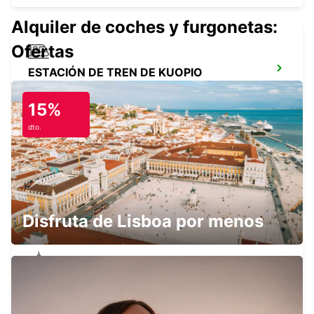
Alquiler de coches y furgonetas:
Ofertas
ESTACIÓN DE TREN DE KUOPIO
KUOPIO - FINLAND
15%
dto.
ESTACIÓN DE TREN DE TAMPERE
TAMPERE - FINLAND
Disfruta de Lisboa por menos
TAMPERE CENTRO CIUDAD
TAMPERE - FINLAND