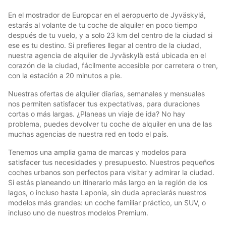
En el mostrador de Europcar en el aeropuerto de Jyväskylä,
estarás al volante de tu coche de alquiler en poco tiempo
después de tu vuelo, y a solo 23 km del centro de la ciudad si
ese es tu destino. Si prefieres llegar al centro de la ciudad,
nuestra agencia de alquiler de Jyväskylä está ubicada en el
corazón de la ciudad, fácilmente accesible por carretera o tren,
con la estación a 20 minutos a pie.
Nuestras ofertas de alquiler diarias, semanales y mensuales
nos permiten satisfacer tus expectativas, para duraciones
cortas o más largas. ¿Planeas un viaje de ida? No hay
problema, puedes devolver tu coche de alquiler en una de las
muchas agencias de nuestra red en todo el país.
Tenemos una amplia gama de marcas y modelos para
satisfacer tus necesidades y presupuesto. Nuestros pequeños
coches urbanos son perfectos para visitar y admirar la ciudad.
Si estás planeando un itinerario más largo en la región de los
lagos, o incluso hasta Laponia, sin duda apreciarás nuestros
modelos más grandes: un coche familiar práctico, un SUV, o
incluso uno de nuestros modelos Premium.