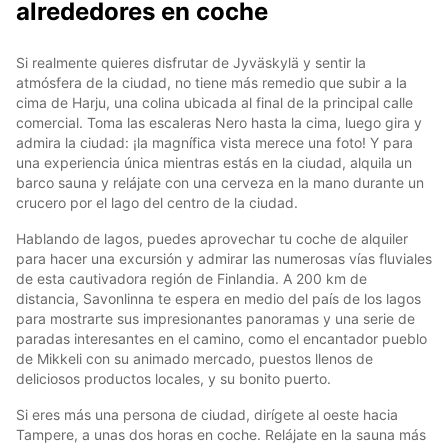
alrededores en coche
Si realmente quieres disfrutar de Jyväskylä y sentir la
atmósfera de la ciudad, no tiene más remedio que subir a la
cima de Harju, una colina ubicada al final de la principal calle
comercial. Toma las escaleras Nero hasta la cima, luego gira y
admira la ciudad: ¡la magnífica vista merece una foto! Y para
una experiencia única mientras estás en la ciudad, alquila un
barco sauna y relájate con una cerveza en la mano durante un
crucero por el lago del centro de la ciudad.
Hablando de lagos, puedes aprovechar tu coche de alquiler
para hacer una excursión y admirar las numerosas vías fluviales
de esta cautivadora región de Finlandia. A 200 km de
distancia, Savonlinna te espera en medio del país de los lagos
para mostrarte sus impresionantes panoramas y una serie de
paradas interesantes en el camino, como el encantador pueblo
de Mikkeli con su animado mercado, puestos llenos de
deliciosos productos locales, y su bonito puerto.
Si eres más una persona de ciudad, dirígete al oeste hacia
Tampere, a unas dos horas en coche. Relájate en la sauna más