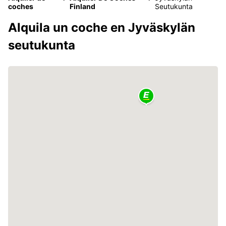
coches
Finland
Seutukunta
Alquila un coche en Jyväskylän
seutukunta