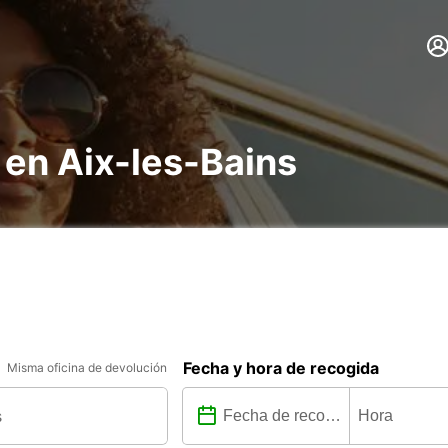
 en Aix-les-Bains
Fecha y hora de recogida
Misma oficina de devolución