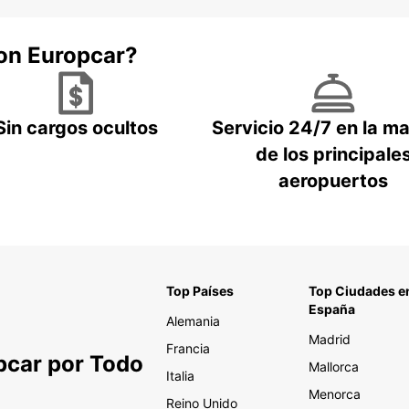
con Europcar?
Sin cargos ocultos
Servicio 24/7 en la m
de los principale
aeropuertos
Top Países
Top Ciudades e
España
Alemania
Madrid
Francia
pcar por Todo
Mallorca
Italia
Menorca
Reino Unido