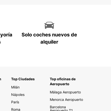
ayoría
Solo coches nuevos de
s
alquiler
n
Top Ciudades
Top oficinas de
Aeropuerto
Milán
Málaga Aeropuerto
Nápoles
Menorca Aeropuerto
París
Barcelona
Roma
Aeropuerto T1