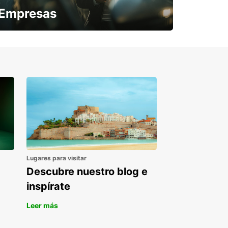
Empresas
¿Necesitas una furgoneta para un
periodo puntual?
Lugares para visitar
Descubre nuestro blog e
inspírate
Leer más