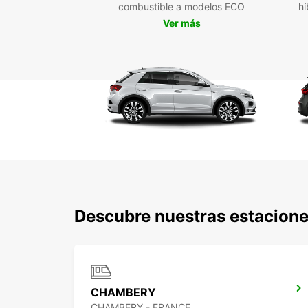
combustible a modelos ECO
hí
Ver más
Descubre nuestras estacione
CHAMBERY
CHAMBERY - FRANCE