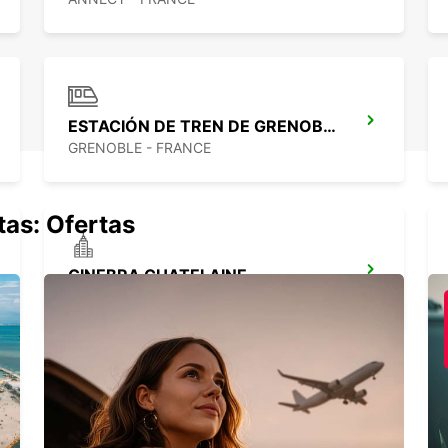
ESTACIÓN DE TREN DE GRENOBLE
GRENOBLE - FRANCE
tas: Ofertas
GINEBRA CHATELAINE
CHATELAINE - SWITZERLAND