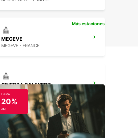
Más estaciones
MEGEVE
MEGEVE - FRANCE
GINEBRA BALEXERT
VERNIER - SWITZERLAND
Hasta
20%
dto.