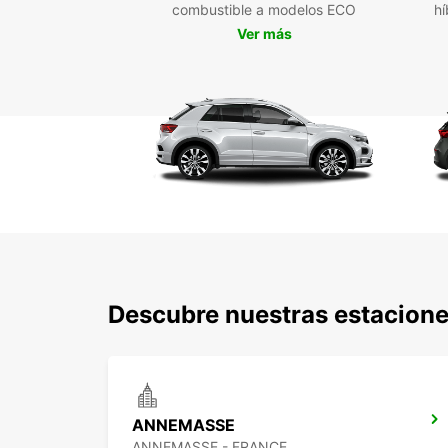
combustible a modelos ECO
hí
Ver más
Descubre nuestras estacion
ANNEMASSE
ANNEMASSE - FRANCE