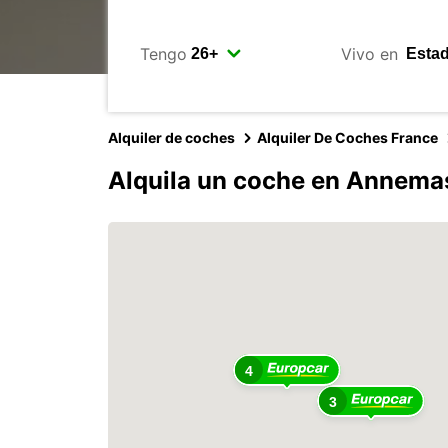
Tengo
Vivo en
Alquiler de coches
Alquiler De Coches France
Alquila un coche en Annema
4
3