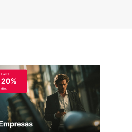
Hasta
20%
dto.
Empresas