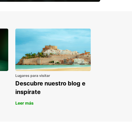
¿Necesitas una furgoneta para un
periodo puntual?
Lugares para visitar
Descubre nuestro blog e
inspírate
Leer más