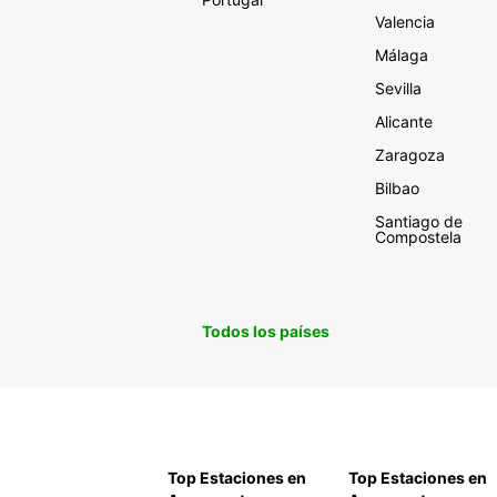
Valencia
Málaga
Sevilla
Alicante
Zaragoza
Bilbao
Santiago de
Compostela
Todos los países
Top Estaciones en
Top Estaciones en