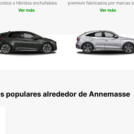
bridos o híbridos enchufables
premium fabricados por marcas i
Ver más
Ver más
es populares alrededor de Annemasse