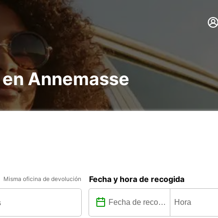
s en Annemasse
Fecha y hora de recogida
Misma oficina de devolución