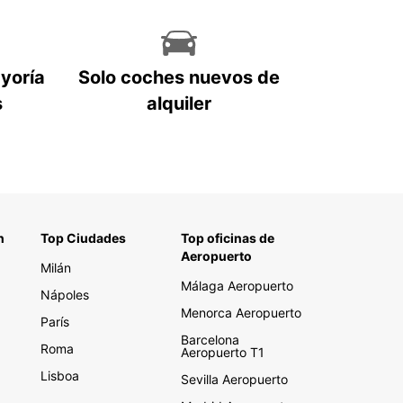
ayoría
Solo coches nuevos de
s
alquiler
n
Top Ciudades
Top oficinas de
Aeropuerto
Milán
Málaga Aeropuerto
Nápoles
Menorca Aeropuerto
París
Barcelona
Roma
Aeropuerto T1
Lisboa
Sevilla Aeropuerto