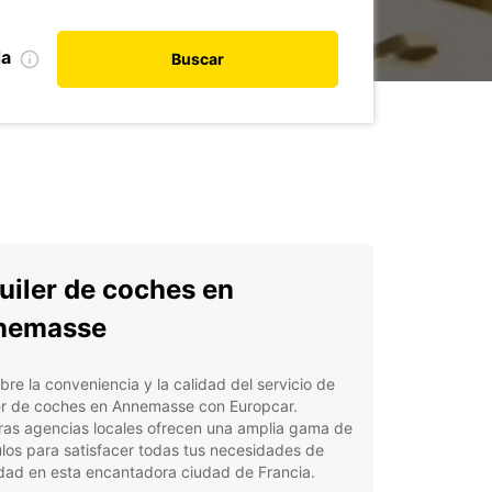
da
Buscar
uiler de coches en
nemasse
re la conveniencia y la calidad del servicio de
ler de coches en Annemasse con Europcar.
ras agencias locales ofrecen una amplia gama de
los para satisfacer todas tus necesidades de
dad en esta encantadora ciudad de Francia.