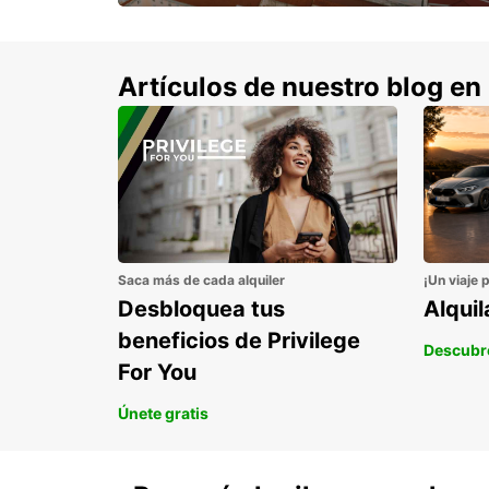
con un 15% de descuento.
Artículos de nuestro blog en
Saca más de cada alquiler
¡Un viaje 
Desbloquea tus
Alqui
beneficios de Privilege
Descubr
For You
Únete gratis