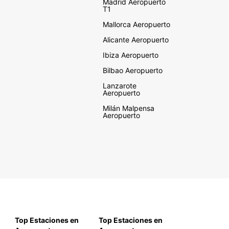
Madrid Aeropuerto
T1
Mallorca Aeropuerto
Alicante Aeropuerto
Ibiza Aeropuerto
Bilbao Aeropuerto
Lanzarote
Aeropuerto
Milán Malpensa
Aeropuerto
Top Estaciones en
Top Estaciones en