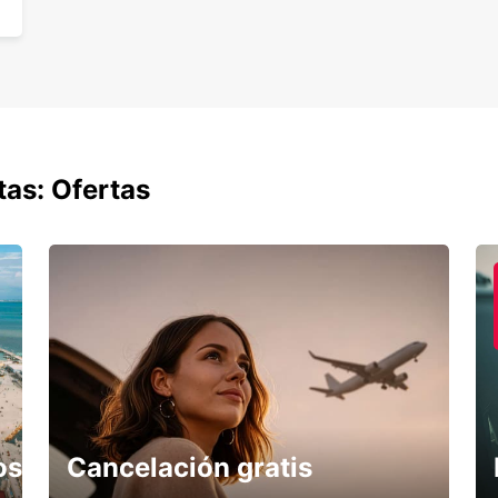
tas: Ofertas
os
Cancelación gratis