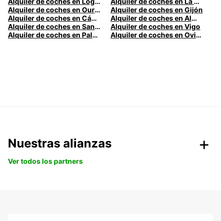
Alquiler de coches en Logroño
Alquiler de coches en La Coruña
Alquiler de coches en Ourense
Alquiler de coches en Gijón
Alquiler de coches en Cádiz
Alquiler de coches en Almería
Alquiler de coches en Santander
Alquiler de coches en Vigo
Alquiler de coches en Palma
Alquiler de coches en Oviedo
Nuestras alianzas
Ver todos los partners