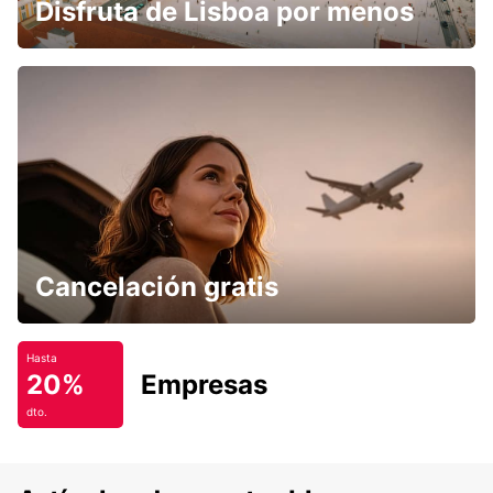
Disfruta de Lisboa por menos
Cancelación gratis
Hasta
20%
Empresas
dto.