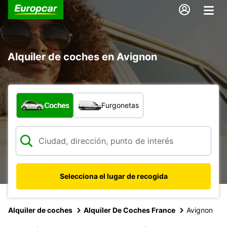
Alquiler de coches en Avignon
¿Qué tipo de vehículo?
Coches
Furgonetas
Selecciona el lugar de recogida
Alquiler de coches
Alquiler De Coches France
Avignon