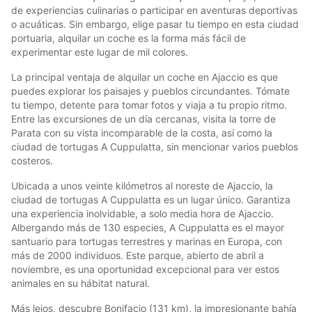
de experiencias culinarias o participar en aventuras deportivas
o acuáticas. Sin embargo, elige pasar tu tiempo en esta ciudad
portuaria, alquilar un coche es la forma más fácil de
experimentar este lugar de mil colores.
La principal ventaja de alquilar un coche en Ajaccio es que
puedes explorar los paisajes y pueblos circundantes. Tómate
tu tiempo, detente para tomar fotos y viaja a tu propio ritmo.
Entre las excursiones de un día cercanas, visita la torre de
Parata con su vista incomparable de la costa, así como la
ciudad de tortugas A Cuppulatta, sin mencionar varios pueblos
costeros.
Ubicada a unos veinte kilómetros al noreste de Ajaccio, la
ciudad de tortugas A Cuppulatta es un lugar único. Garantiza
una experiencia inolvidable, a solo media hora de Ajaccio.
Albergando más de 130 especies, A Cuppulatta es el mayor
santuario para tortugas terrestres y marinas en Europa, con
más de 2000 individuos. Este parque, abierto de abril a
noviembre, es una oportunidad excepcional para ver estos
animales en su hábitat natural.
Más lejos, descubre Bonifacio (131 km), la impresionante bahía