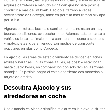
Córcega, el viento, las regiones montañosas y el mal estado de
algunas carreteras a menudo significan que no será posible
conducir a más de 60 km/h. Debido al terreno a veces
accidentado de Córcega, también permita más tiempo al viajar
por la isla.
Algunas carreteras locales o caminos rurales no están en muy
buenas condiciones, con baches, etc. Además, estate atento a
vehículos lentos, animales en la carretera, así como a scooters
y motocicletas, que a menudo son medios de transporte
populares en islas como Córcega.
En Ajaccio, las áreas de estacionamiento se dividen en zonas
azules y naranjas. En las zonas azules, es posible estacionar
hasta cuatro horas, en comparación con solo dos en las zonas
naranjas. Es posible pagar el estacionamiento con monedas o
tarjeta de crédito.
Descubra Ajaccio y sus
alrededores en coche
Una estancia en Ajaccio significa relajarse en la playa, disfrutar