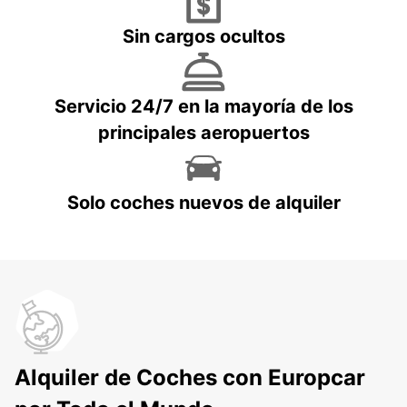
Sin cargos ocultos
Servicio 24/7 en la mayoría de los
principales aeropuertos
Solo coches nuevos de alquiler
Alquiler de Coches con Europcar