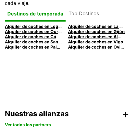
cada viaje.
Top Destinos
Destinos de temporada
Alquiler de coches en Logroño
Alquiler de coches en La Coruña
Alquiler de coches en Ourense
Alquiler de coches en Gijón
Alquiler de coches en Cádiz
Alquiler de coches en Almería
Alquiler de coches en Santander
Alquiler de coches en Vigo
Alquiler de coches en Palma
Alquiler de coches en Oviedo
Nuestras alianzas
Ver todos los partners