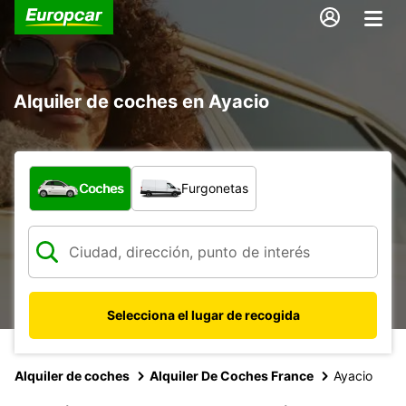
Alquiler de coches en Ayacio
¿Qué tipo de vehículo?
Coches
Furgonetas
Selecciona el lugar de recogida
Alquiler de coches
Alquiler De Coches France
Ayacio