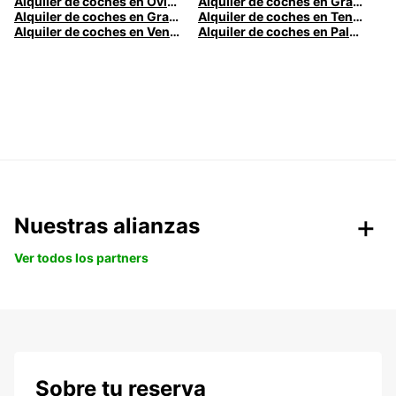
Alquiler de coches en Oviedo
Alquiler de coches en Granada
Alquiler de coches en Gran Canaria
Alquiler de coches en Tenerife
Alquiler de coches en Venecia
Alquiler de coches en Palermo
Nuestras alianzas
Ver todos los partners
Sobre tu reserva