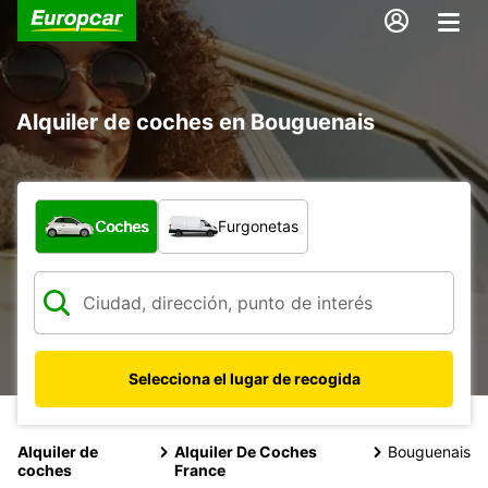
Alquiler de coches en Bouguenais
¿Qué tipo de vehículo?
Coches
Furgonetas
Selecciona el lugar de recogida
Alquiler de
Alquiler De Coches
Bouguenais
coches
France