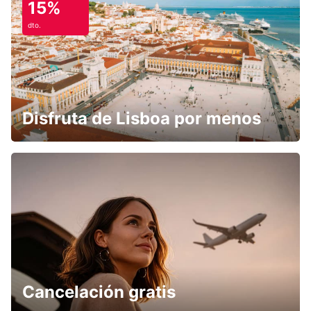
15%
dto.
Disfruta de Lisboa por menos
Cancelación gratis