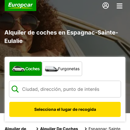
Alquiler de coches en Espagnac-Sainte-
Eulalie
¿Qué tipo de vehículo?
Coches
Furgonetas
Selecciona el lugar de recogida
Alquiler de
Alquiler De Coches
Espagnac Sainte