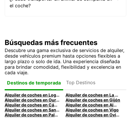
el coche?
Búsquedas más frecuentes
Descubre una gama exclusiva de servicios de alquiler,
desde vehículos premium hasta opciones flexibles a
largo plazo o solo de ida. Una experiencia diseñada
para brindar comodidad, flexibilidad y excelencia en
cada viaje.
Top Destinos
Destinos de temporada
Alquiler de coches en Logroño
Alquiler de coches en La Coruña
Alquiler de coches en Ourense
Alquiler de coches en Gijón
Alquiler de coches en Cádiz
Alquiler de coches en Almería
Alquiler de coches en Santander
Alquiler de coches en Vigo
Alquiler de coches en Palma
Alquiler de coches en Oviedo