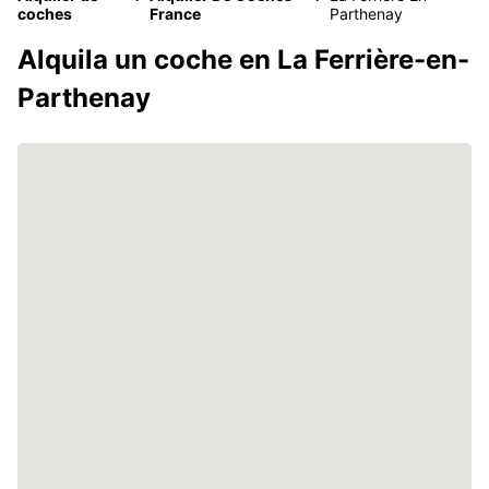
coches
France
Parthenay
Alquila un coche en La Ferrière-en-
Parthenay